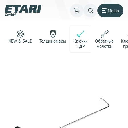
Меню
NEW & SALE
Толщиномеры
Крючки
Обратные
Кл
ПДР
молотки
гр