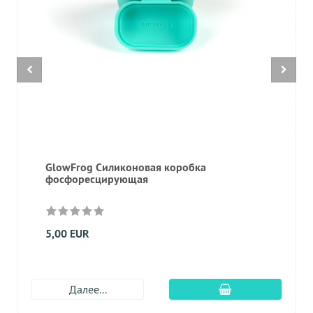
GlowFrog Силиконовая коробка
фосфоресцирующая
5,00 EUR
Добавить в корз
Далее...