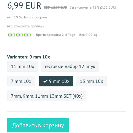
6,99 EUR
RRP 12,00 EUR
Вы экономите 42% (5,01 EUR)
вкл. 19 % Налог с оборота
вкл. стоимость доставки
Sofort
Время доставки 2-4 Tage
Вес 0,02 kg
versandfähig,
ausreichende
Stückzahl
Varianten:
9 mm 10x
11 mm 10x
тестовый набор 12 штук
7 mm 10x
9 mm 10x
13 mm 10x
7mm, 9mm, 11mm 13mm SET (40x)
Добавить в корзину