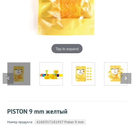
Tap to expand
PISTON 9 mm желтый
Номер продукта:
4260357181937 Piston 9 mm