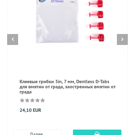
Клеевые грибки 3in, 7 мм, Dentless D-Tabs
для вмятин от града, заостренных вмятин от
града
24,10 EUR
Добавить в корз
Далее...