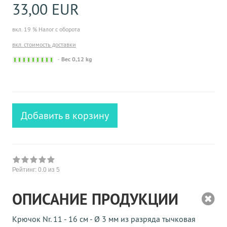
33,00 EUR
вкл. 19 % Налог с оборота
вкл. стоимость доставки
Sofort
Вес 0,12 kg
versandfähig,
ausreichende
Stückzahl
Добавить в корзину
Рейтинг:
0.0
из 5
ОПИСАНИЕ ПРОДУКЦИИ
Крючок Nr. 11 - 16 см - Ø 3 мм из разряда тычковая