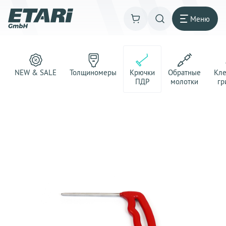
Меню
NEW & SALE
Толщиномеры
Крючки
Обратные
Кл
ПДР
молотки
гр