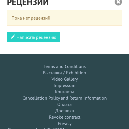
РЕЦЕНЗИИ
Пока нет рецензий
Написать рецензию
Terms and Conditions
Выставки / Exhibition
Video Gallery
Impressum
Контакты
Cancellation Policy and Return Information
Оплата
Доставка
Revoke contract
Privacy