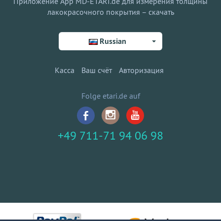
Приложение App MD-ETARI.de для измерения толщины
лакокрасочного покрытия – скачать
Russian
Касса
Ваш счёт
Авторизация
Folge etari.de auf
+49 711-71 94 06 98