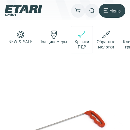
Меню
NEW & SALE
Толщиномеры
Крючки
Обратные
Кл
ПДР
молотки
гр