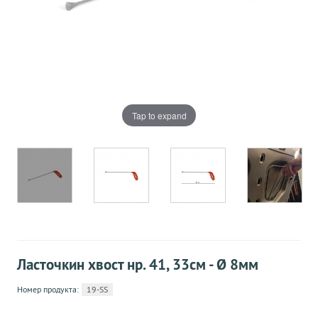
Tap to expand
Ласточкин хвост нр. 41, 33см - Ø 8мм
Номер продукта:
19-SS