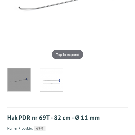
Tap to expand
Hak PDR nr 69T - 82 cm - Ø 11 mm
Numer Produktu:
69-T