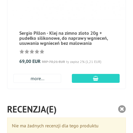
Sergio Pillon - Klej na zimno zloto 20g +
pudełko silikonowe, do naprawy wgnieceń,
usuwania wgnieceń bez malowania
69,00 EUR
RRP 70,21 EUR
ty zapisz 2% (1,21 EUR)
dodaj do koszyk
more...
RECENZJA(E)
Nie ma żadnych recenzji dla tego produktu