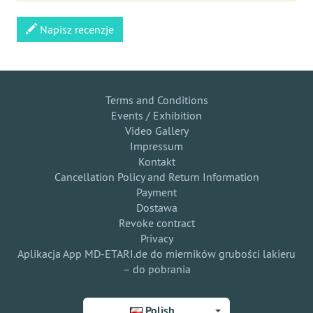
Napisz recenzje
Terms and Conditions
Events / Exhibition
Video Gallery
Impressum
Kontakt
Cancellation Policy and Return Information
Payment
Dostawa
Revoke contract
Privacy
Aplikacja App MD-ETARI.de do mierników grubości lakieru
– do pobrania
Polish