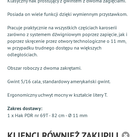
Klasyczny hak prostujący z gwintem z dwoma zagięciami.
Posiada on wiele funkcji dzięki wymiennym przystawkom.
Pracuje praktycznie na wszystkich częściach karoserii
zarówno z systemem dźwigniowym poprzez zapięcie, jak i
poprzez skręcenie przez otwory technologiczne o 11 mm,
w przypadku trudnego dostępu na większych
odległościach.
Obszar roboczy z dwoma zakrętami.
Gwint 5/16 cala, standardowy amerykański gwint.
Ergonomiczny uchwyt mocny w kształcie litery T.
Zakres dostawy:
1 x Hak PDR nr 69T - 82 cm - Ø 11 mm
KLIENCI RÓWNIEŻ ZAKUPILI