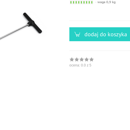
Sofort
waga 0,9 kg
versandfähig,
ausreichende
Stückzahl
dodaj do koszyka
ocena:
0.0
z 5