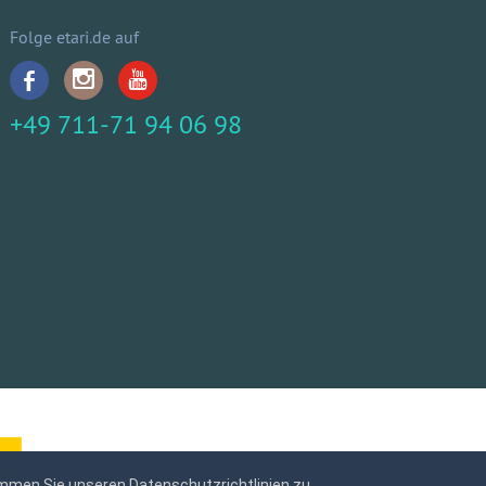
Folge etari.de auf
+49 711-71 94 06 98
mmen Sie unseren Datenschutzrichtlinien zu.