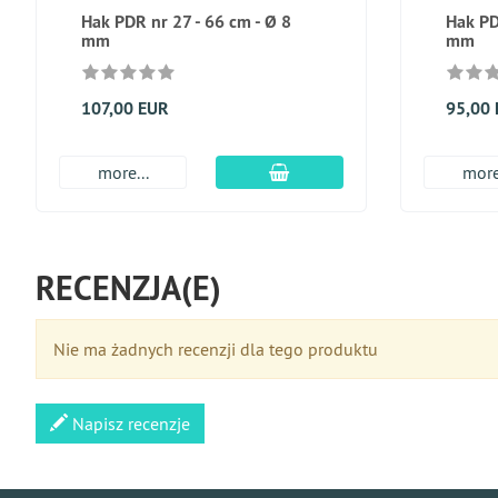
Hak PDR nr 27 - 66 cm - Ø 8
Hak PD
mm
mm
107,00 EUR
95,00
dodaj do koszyka
more...
more
RECENZJA(E)
Nie ma żadnych recenzji dla tego produktu
Napisz recenzje