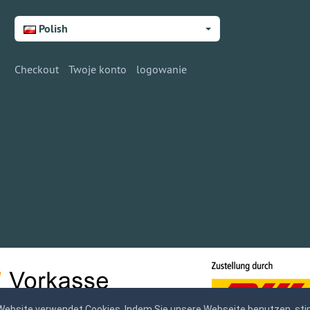
Polish
Checkout
Twoje konto
logowanie
Website verwendet Cookies. Indem Sie unsere Webseite benutzen, sti