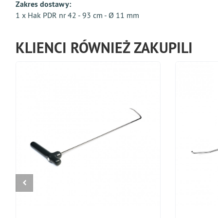
Zakres dostawy:
1 x Hak PDR nr 42 - 93 cm - Ø 11 mm
KLIENCI RÓWNIEŻ ZAKUPILI