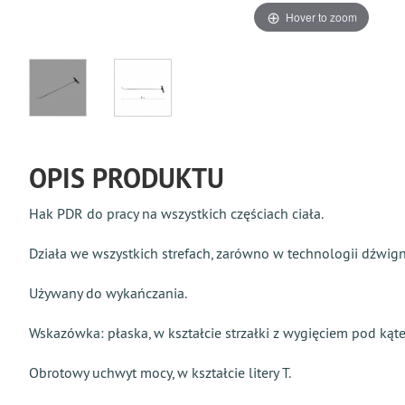
Hover to zoom
OPIS PRODUKTU
Hak PDR do pracy na wszystkich częściach ciała.
Działa we wszystkich strefach, zarówno w technologii dźwigni
Używany do wykańczania.
Wskazówka: płaska, w kształcie strzałki z wygięciem pod kąt
Obrotowy uchwyt mocy, w kształcie litery T.