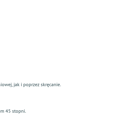
owej, jak i poprzez skręcanie.
em 45 stopni.