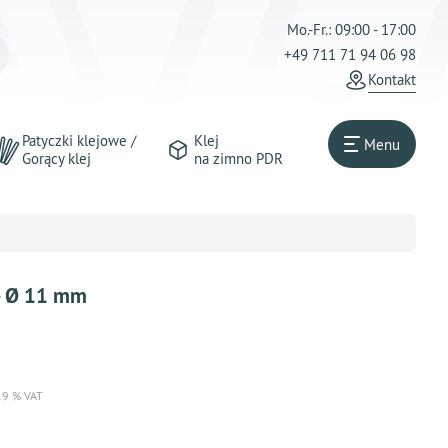
Mo.-Fr.: 09:00 - 17:00
+49 711 71 94 06 98
Kontakt
Patyczki klejowe /
Klej
Menu
Gorący klej
na zimno PDR
 - Ø 11 mm
 19 % VAT