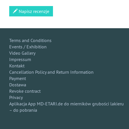
Napisz recenzje
Terms and Conditions
Events / Exhibition
Video Gallery
Impressum
Kontakt
Cancellation Policy and Return Information
Payment
Dostawa
Revoke contract
Privacy
Aplikacja App MD-ETARI.de do mierników grubości lakieru
– do pobrania