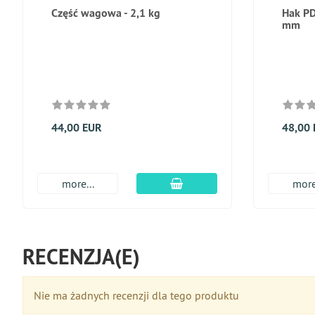
Część wagowa - 2,1 kg
Hak PD
mm
44,00 EUR
48,00
dodaj do koszyka
more...
more
RECENZJA(E)
Nie ma żadnych recenzji dla tego produktu