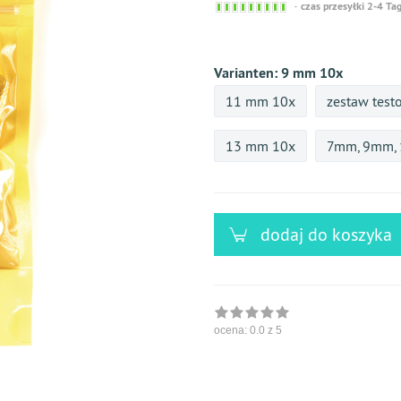
Sofort
czas przesyłki 2-4 Ta
versandfähig,
ausreichende
Stückzahl
Varianten:
9 mm 10x
11 mm 10x
zestaw test
13 mm 10x
7mm, 9mm,
dodaj do koszyka
ocena:
0.0
z 5