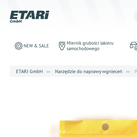
Miernik grubości lakieru
NEW & SALE
samochodowego
ETARI GmbH
Narzędzie do naprawy wgnieceń