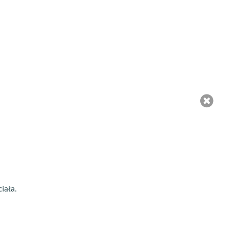
iała.