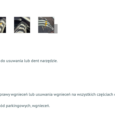
 do usuwania lub dent narzędzie.
prawy wgnieceń lub usuwania wgnieceń na wszystkich częściach c
kód parkingowych, wgnieceń.