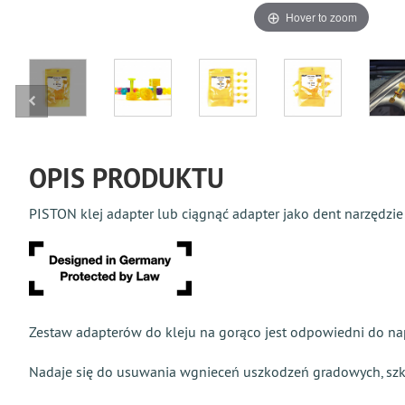
Hover to zoom
OPIS PRODUKTU
PISTON klej adapter lub ciągnąć adapter jako dent narzędzie
Zestaw adapterów do kleju na gorąco jest odpowiedni do na
Nadaje się do usuwania wgnieceń uszkodzeń gradowych, sz