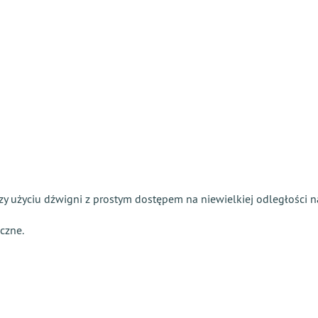
przy użyciu dźwigni z prostym dostępem na niewielkiej odległości 
czne.