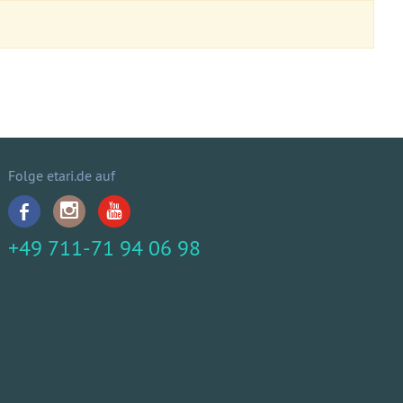
Folge etari.de auf
+49 711-71 94 06 98