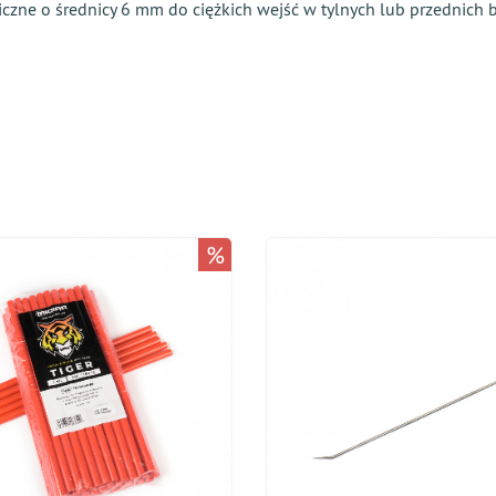
zne o średnicy 6 mm do ciężkich wejść w tylnych lub przednich bł
%