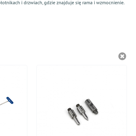
otnikach i drzwiach, gdzie znajduje się rama i wzmocnienie.