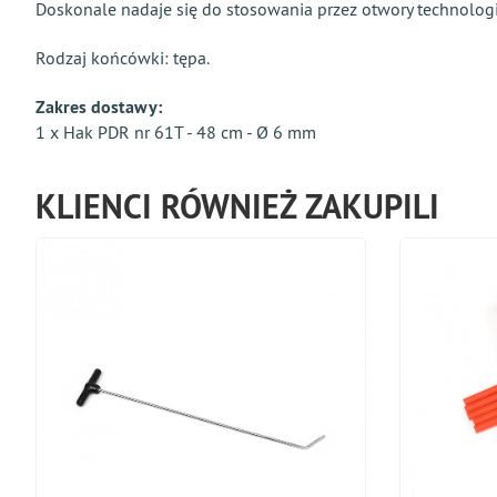
Doskonale nadaje się do stosowania przez otwory technologic
Rodzaj końcówki: tępa.
Zakres dostawy:
1 x Hak PDR nr 61T - 48 cm - Ø 6 mm
KLIENCI RÓWNIEŻ ZAKUPILI