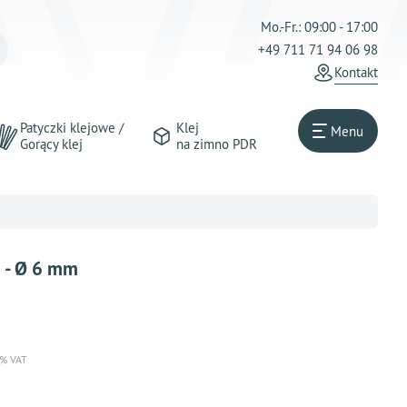
Mo.-Fr.: 09:00 - 17:00
+49 711 71 94 06 98
Kontakt
Patyczki klejowe /
Klej
Menu
Gorący klej
na zimno PDR
m - Ø 6 mm
 % VAT