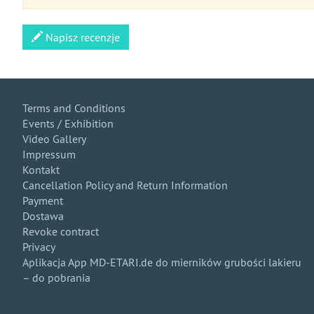
Napisz recenzje
Terms and Conditions
Events / Exhibition
Video Gallery
Impressum
Kontakt
Cancellation Policy and Return Information
Payment
Dostawa
Revoke contract
Privacy
Aplikacja App MD-ETARI.de do mierników grubości lakieru
– do pobrania