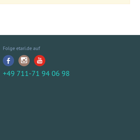
Folge etari.de auf
+49 711-71 94 06 98