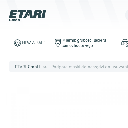
Miernik grubości lakieru
NEW & SALE
samochodowego
ETARI GmbH
Podpora maski do narzędzi do usuwania