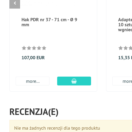
Hak PDR nr 37 - 71 cm - Ø 9
Adapte
mm
10 szt
wgnie
107,00 EUR
15,35
dodaj do koszyka
more...
more
RECENZJA(E)
Nie ma żadnych recenzji dla tego produktu