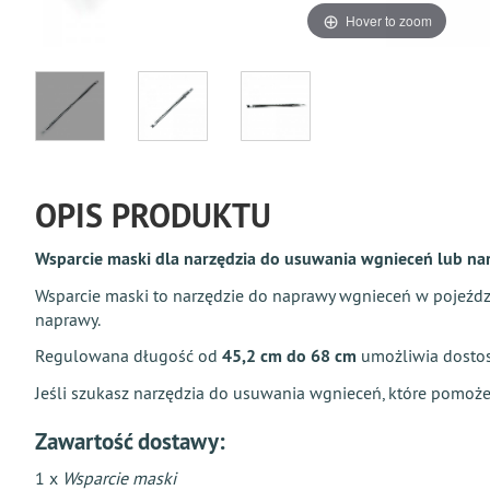
Hover to zoom
OPIS PRODUKTU
Wsparcie maski dla narzędzia do usuwania wgnieceń lub nar
Wsparcie maski to narzędzie do naprawy wgnieceń w pojeźdz
naprawy.
Regulowana długość od
45,2 cm do 68 cm
umożliwia dostos
Jeśli szukasz narzędzia do usuwania wgnieceń, które pomoże
Zawartość dostawy:
1 x
Wsparcie maski