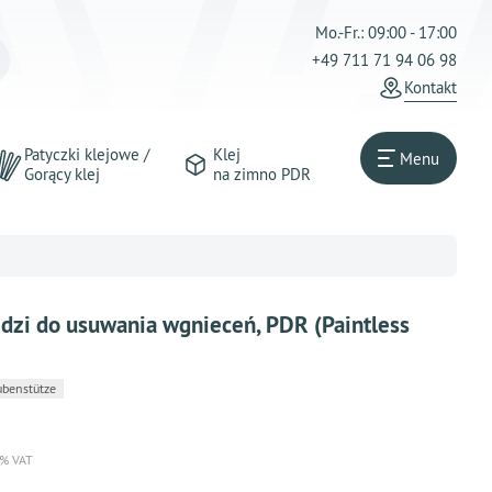
Mo.-Fr.: 09:00 - 17:00
+49 711 71 94 06 98
Kontakt
Patyczki klejowe /
Klej
Menu
Gorący klej
na zimno PDR
dzi do usuwania wgnieceń, PDR (Paintless
benstütze
 % VAT