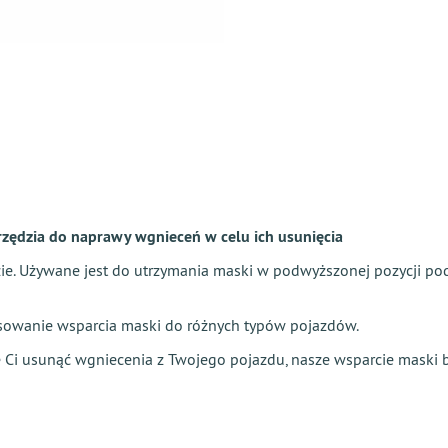
zędzia do naprawy wgnieceń w celu ich usunięcia
ie. Używane jest do utrzymania maski w podwyższonej pozycji pod
owanie wsparcia maski do różnych typów pojazdów.
 Ci usunąć wgniecenia z Twojego pojazdu, nasze wsparcie maski b