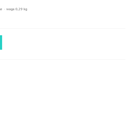
ge
waga 0,29 kg