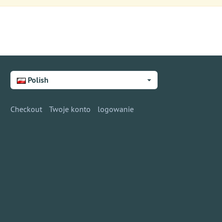
Polish
Checkout
Twoje konto
logowanie