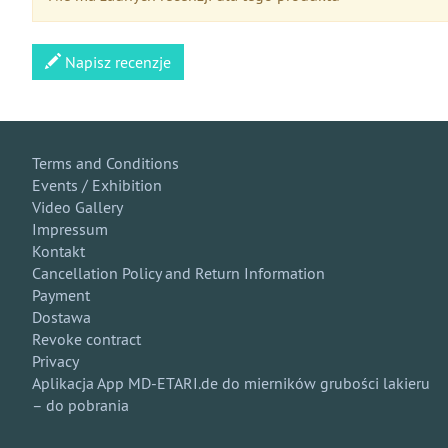
Napisz recenzje
Terms and Conditions
Events / Exhibition
Video Gallery
Impressum
Kontakt
Cancellation Policy and Return Information
Payment
Dostawa
Revoke contract
Privacy
Aplikacja App MD-ETARI.de do mierników grubości lakieru
– do pobrania