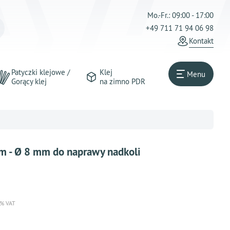
Mo.-Fr.: 09:00 - 17:00
+49 711 71 94 06 98
Kontakt
Patyczki klejowe /
Klej
Menu
Gorący klej
na zimno PDR
m - Ø 8 mm do naprawy nadkoli
 % VAT