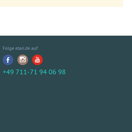
Folge etari.de auf
+49 711-71 94 06 98