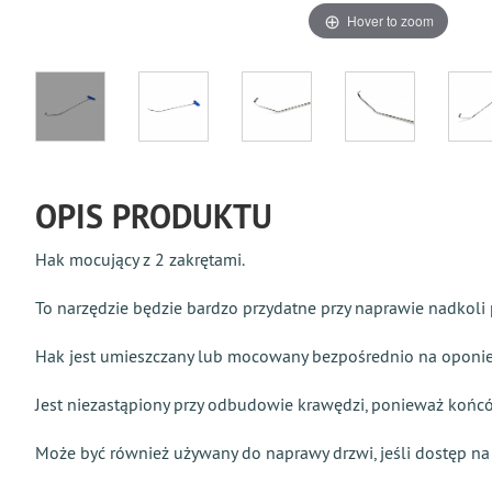
Hover to zoom
OPIS PRODUKTU
Hak mocujący z 2 zakrętami.
To narzędzie będzie bardzo przydatne przy naprawie nadkoli 
Hak jest umieszczany lub mocowany bezpośrednio na oponie,
Jest niezastąpiony przy odbudowie krawędzi, ponieważ końców
Może być również używany do naprawy drzwi, jeśli dostęp na