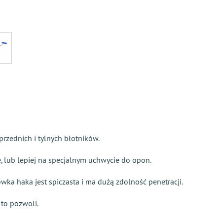
przednich i tylnych błotników.
 lub lepiej na specjalnym uchwycie do opon.
ka haka jest spiczasta i ma dużą zdolność penetracji.
 to pozwoli.