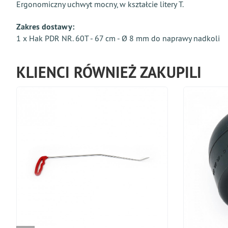
Ergonomiczny uchwyt mocny, w kształcie litery T.
Zakres dostawy:
1 x Hak PDR NR. 60T - 67 cm - Ø 8 mm do naprawy nadkoli
KLIENCI RÓWNIEŻ ZAKUPILI