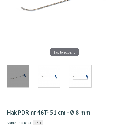
Tap to expand
Hak PDR nr 46T- 51 cm - Ø 8 mm
Numer Produktu:
46-T