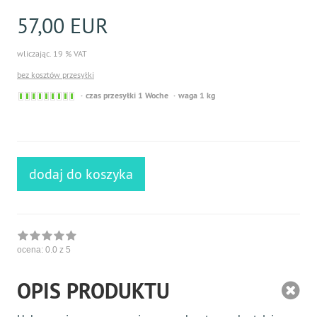
57,00 EUR
wliczając. 19 % VAT
bez kosztów przesyłki
Sofort
czas przesyłki 1 Woche
waga 1 kg
versandfähig,
ausreichende
Stückzahl
dodaj do koszyka
ocena:
0.0
z 5
OPIS PRODUKTU