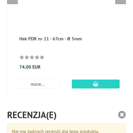
Hak PDR nr 21 - 67cm - Ø 5mm
74,00 EUR
dodaj do koszyk
more...
RECENZJA(E)
Nie ma żadnych recenzji dla tego produktu