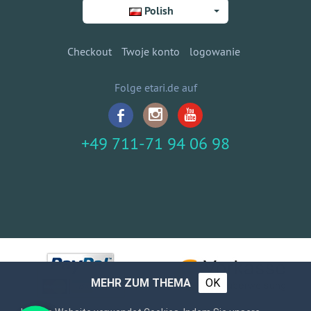
Polish
Checkout
Twoje konto
logowanie
Folge etari.de auf
+49 711-71 94 06 98
MEHR ZUM THEMA
OK