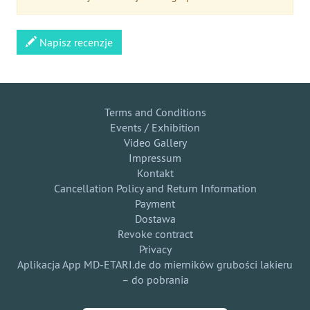
Napisz recenzje
Terms and Conditions
Events / Exhibition
Video Gallery
Impressum
Kontakt
Cancellation Policy and Return Information
Payment
Dostawa
Revoke contract
Privacy
Aplikacja App MD-ETARI.de do mierników grubości lakieru
– do pobrania