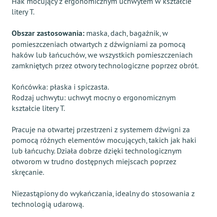
Hak mocujący z ergonomicznym uchwytem w kształcie
litery T.
Obszar zastosowania:
maska, dach, bagażnik, w
pomieszczeniach otwartych z dźwigniami za pomocą
haków lub łańcuchów, we wszystkich pomieszczeniach
zamkniętych przez otwory technologiczne poprzez obrót.
Końcówka: płaska i spiczasta.
Rodzaj uchwytu: uchwyt mocny o ergonomicznym
kształcie litery T.
Pracuje na otwartej przestrzeni z systemem dźwigni za
pomocą różnych elementów mocujących, takich jak haki
lub łańcuchy. Działa dobrze dzięki technologicznym
otworom w trudno dostępnych miejscach poprzez
skręcanie.
Niezastąpiony do wykańczania, idealny do stosowania z
technologią udarową.