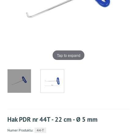
Tap to expand
Hak PDR nr 44T - 22 cm - Ø 5 mm
Numer Produktu:
44-T