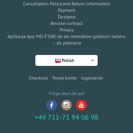
Cancellation Policy and Return Information
Payment
Dostawa
Revoke contract
Privacy
Aplikacja App MD-ETARI.de do mierników grubości lakieru
– do pobrania
Polish
Checkout
Twoje konto
logowanie
Folge etari.de auf
+49 711-71 94 06 98