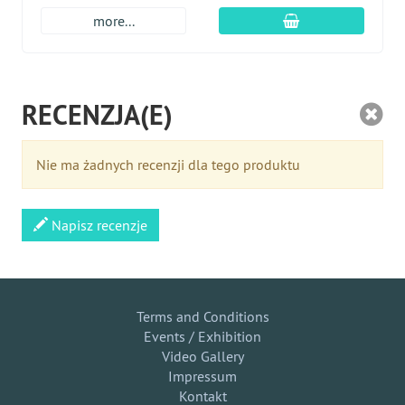
dodaj do koszyk
more...
RECENZJA(E)
Nie ma żadnych recenzji dla tego produktu
Napisz recenzje
Terms and Conditions
Events / Exhibition
Video Gallery
Impressum
Kontakt