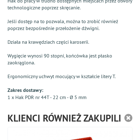
Hak do pracy w trudno dostępnych miejscach przez otwory
technologiczne poprzez skręcanie.
Jeśli dostęp na to pozwala, można to zrobić również
poprzez bezpośrednie przełożenie dźwigni.
Działa na krawędziach części karoserii.
Wygięcie wynosi 90 stopni, końcówka jest płasko
zaokrąglona.
Ergonomiczny uchwyt mocujący w kształcie litery T.
Zakres dostawy:
1 x Hak PDR nr 44T - 22 cm - Ø 5 mm
KLIENCI RÓWNIEŻ ZAKUPILI