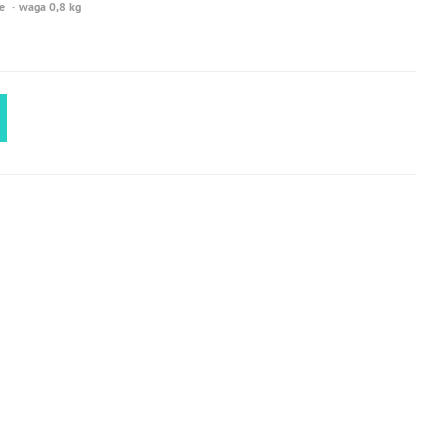
e
waga 0,8 kg