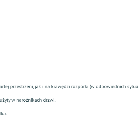
tej przestrzeni, jak i na krawędzi rozpórki (w odpowiednich sytua
użyty w narożnikach drzwi.
dka.