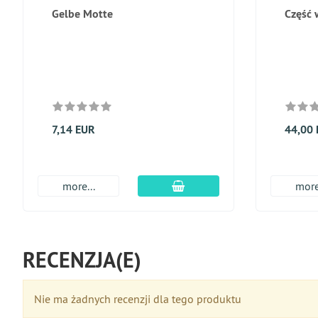
Gelbe Motte
Część 
7,14 EUR
44,00
dodaj do koszyka
more...
more
RECENZJA(E)
Nie ma żadnych recenzji dla tego produktu