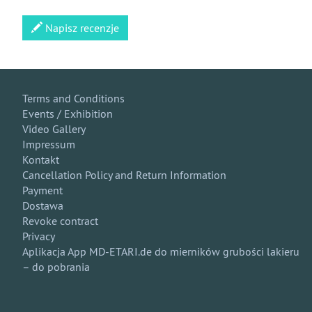
Napisz recenzje
Terms and Conditions
Events / Exhibition
Video Gallery
Impressum
Kontakt
Cancellation Policy and Return Information
Payment
Dostawa
Revoke contract
Privacy
Aplikacja App MD-ETARI.de do mierników grubości lakieru
– do pobrania