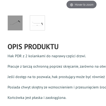
Hover to zoom
OPIS PRODUKTU
Hak PDR z 2 kolankami do naprawy części drzwi.
Pracuje z tarczą ochronną poprzez skręcanie, zarówno na otwar
Jeśli dostęp na to pozwala, hak prostujący może być również 
Posiada chwyt skrętny ze wzmocnieniem i przesunięciem śro
Końcówka jest płaska i zaokrąglona.