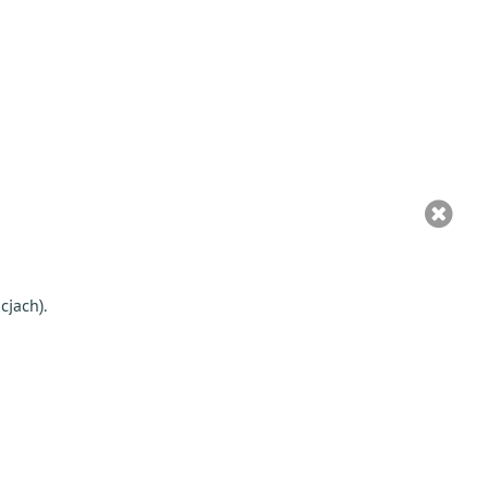
cjach).