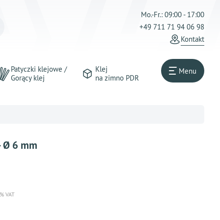
Mo.-Fr.: 09:00 - 17:00
+49 711 71 94 06 98
Kontakt
Patyczki klejowe /
Klej
Menu
Gorący klej
na zimno PDR
- Ø 6 mm
 % VAT