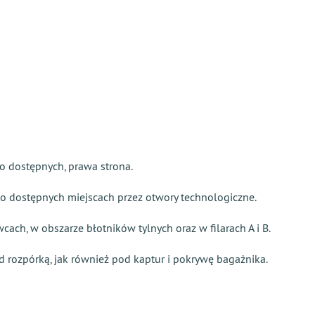
o dostępnych, prawa strona.
no dostępnych miejscach przez otwory technologiczne.
ch, w obszarze błotników tylnych oraz w filarach A i B.
 rozpórką, jak również pod kaptur i pokrywę bagażnika.