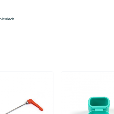
bieniach.