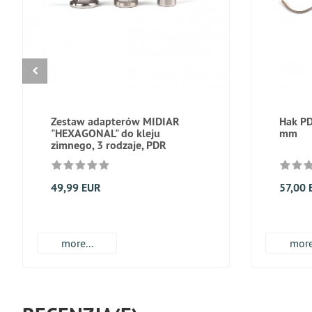
Zestaw adapterów MIDIAR
Hak PD
"HEXAGONAL" do kleju
mm
zimnego, 3 rodzaje, PDR
49,99 EUR
57,00 
more...
more