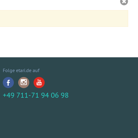
Folge etari.de auf
+49 711-71 94 06 98