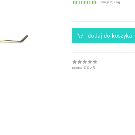
Sofort
waga 0,5 kg
versandfähig,
ausreichende
Stückzahl
dodaj do koszyka
ocena:
0.0
z 5