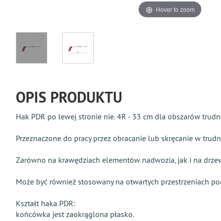
Hover to zoom
OPIS PRODUKTU
Hak PDR po lewej stronie nie. 4R - 33 cm dla obszarów trudn
Przeznaczone do pracy przez obracanie lub skręcanie w trud
Zarówno na krawędziach elementów nadwozia, jak i na drzewca
Może być również stosowany na otwartych przestrzeniach pod
Kształt haka PDR:
końcówka jest zaokrąglona płasko.