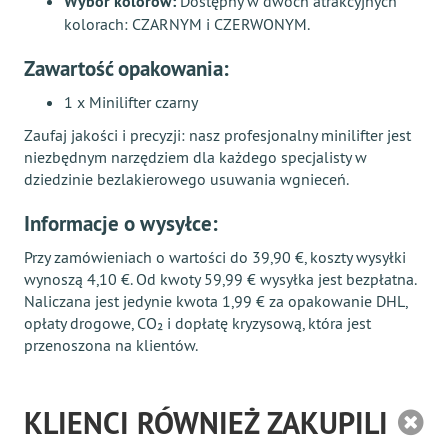
Wybór kolorów:
Dostępny w dwóch atrakcyjnych
kolorach: CZARNYM i CZERWONYM.
Zawartość opakowania:
1 x Minilifter czarny
Zaufaj jakości i precyzji: nasz profesjonalny minilifter jest
niezbędnym narzędziem dla każdego specjalisty w
dziedzinie bezlakierowego usuwania wgnieceń.
Informacje o wysyłce:
Przy zamówieniach o wartości do 39,90 €, koszty wysyłki
wynoszą 4,10 €. Od kwoty 59,99 € wysyłka jest bezpłatna.
Naliczana jest jedynie kwota 1,99 € za opakowanie DHL,
opłaty drogowe, CO₂ i dopłatę kryzysową, która jest
przenoszona na klientów.
KLIENCI RÓWNIEŻ ZAKUPILI