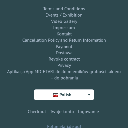
Terms and Conditions
Events / Exhibition
Video Gallery
Impressum
Kontakt
Cancellation Policy and Return Information
Payment
Dostawa
Revoke contract
Privacy
Aplikacja App MD-ETARI.de do mierników grubości lakieru
– do pobrania
Polish
Checkout
Twoje konto
logowanie
Folge etari.de auf