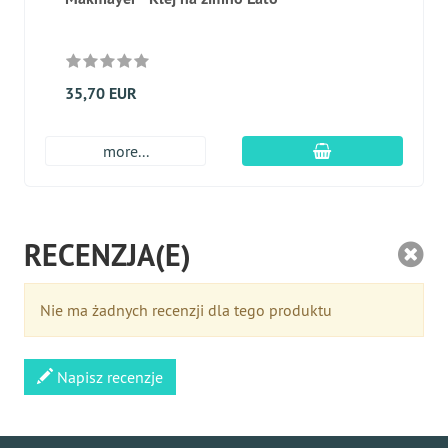
35,70 EUR
dodaj do koszyk
more...
RECENZJA(E)
Nie ma żadnych recenzji dla tego produktu
Napisz recenzje