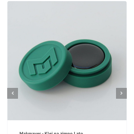
Makmayer - Klej na zimno Lato