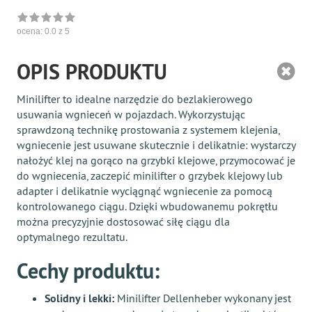
ocena:
0.0
z 5
OPIS PRODUKTU
Minilifter to idealne narzędzie do bezlakierowego
usuwania wgnieceń w pojazdach. Wykorzystując
sprawdzoną technikę prostowania z systemem klejenia,
wgniecenie jest usuwane skutecznie i delikatnie: wystarczy
nałożyć klej na gorąco na grzybki klejowe, przymocować je
do wgniecenia, zaczepić minilifter o grzybek klejowy lub
adapter i delikatnie wyciągnąć wgniecenie za pomocą
kontrolowanego ciągu. Dzięki wbudowanemu pokrętłu
można precyzyjnie dostosować siłę ciągu dla
optymalnego rezultatu.
Cechy produktu:
Solidny i lekki:
Minilifter Dellenheber wykonany jest