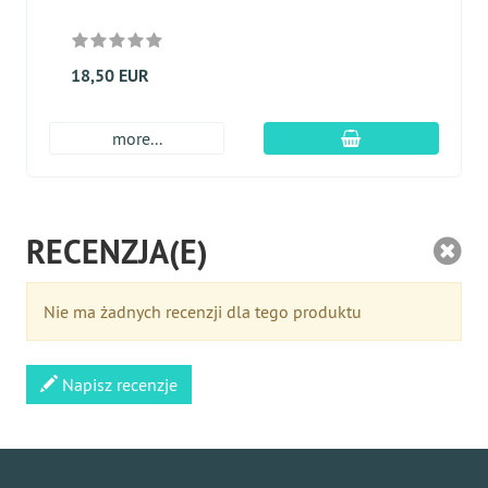
18,50 EUR
dodaj do koszyk
more...
RECENZJA(E)
Nie ma żadnych recenzji dla tego produktu
Napisz recenzje