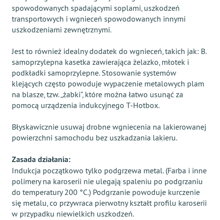
spowodowanych spadającymi soplami, uszkodzeń
transportowych i wgnieceń spowodowanych innymi
uszkodzeniami zewnętrznymi.
Jest to również idealny dodatek do wgnieceń, takich jak: B.
samoprzylepna kasetka zawierająca żelazko, młotek i
podkładki samoprzylepne. Stosowanie systemów
klejących często powoduje wypaczenie metalowych plam
na blasze, tzw. „żabki”, które można łatwo usunąć za
pomocą urządzenia indukcyjnego T-Hotbox.
Błyskawicznie usuwaj drobne wgniecenia na lakierowanej
powierzchni samochodu bez uszkadzania lakieru.
Zasada działania:
Indukcja początkowo tylko podgrzewa metal. (Farba i inne
polimery na karoserii nie ulegają spaleniu po podgrzaniu
do temperatury 200 °C.) Podgrzanie powoduje kurczenie
się metalu, co przywraca pierwotny kształt profilu karoserii
w przypadku niewielkich uszkodzeń.