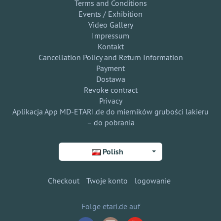
Terms and Conditions
Events / Exhibition
Video Gallery
Impressum
Kontakt
Cancellation Policy and Return Information
Payment
Dostawa
Revoke contract
Privacy
Aplikacja App MD-ETARI.de do mierników grubości lakieru
– do pobrania
Polish
Checkout
Twoje konto
logowanie
Folge etari.de auf