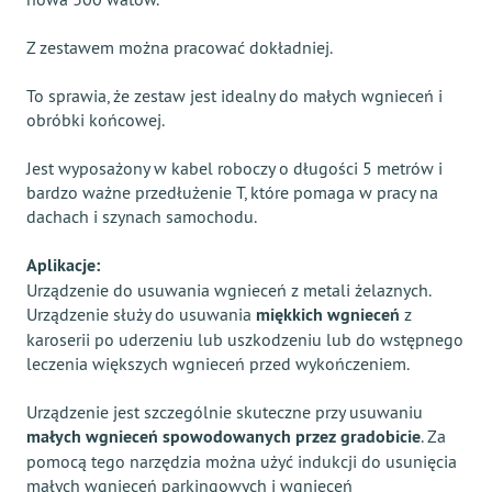
Z zestawem można pracować dokładniej.
To sprawia, że ​​zestaw jest idealny do małych wgnieceń i
obróbki końcowej.
Jest wyposażony w kabel roboczy o długości 5 metrów i
bardzo ważne przedłużenie T, które pomaga w pracy na
dachach i szynach samochodu.
Aplikacje:
Urządzenie do usuwania wgnieceń z metali żelaznych.
Urządzenie służy do usuwania
miękkich wgnieceń
z
karoserii po uderzeniu lub uszkodzeniu lub do wstępnego
leczenia większych wgnieceń przed wykończeniem.
Urządzenie jest szczególnie skuteczne przy usuwaniu
małych wgnieceń spowodowanych przez gradobicie
. Za
pomocą tego narzędzia można użyć indukcji do usunięcia
małych wgnieceń parkingowych i wgnieceń