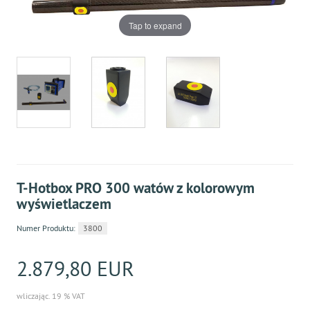
Tap to expand
T-Hotbox PRO 300 watów z kolorowym
wyświetlaczem
Numer Produktu:
3800
2.879,80 EUR
wliczając. 19 % VAT