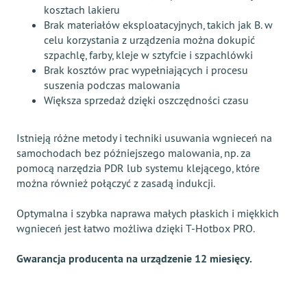
kosztach lakieru
Brak materiałów eksploatacyjnych, takich jak B. w
celu korzystania z urządzenia można dokupić
szpachlę, farby, kleje w sztyfcie i szpachlówki
Brak kosztów prac wypełniających i procesu
suszenia podczas malowania
Większa sprzedaż dzięki oszczędności czasu
Istnieją różne metody i techniki usuwania wgnieceń na
samochodach bez późniejszego malowania, np. za
pomocą narzędzia PDR lub systemu klejącego, które
można również połączyć z zasadą indukcji.
Optymalna i szybka naprawa małych płaskich i miękkich
wgnieceń jest łatwo możliwa dzięki T-Hotbox PRO.
Gwarancja producenta na urządzenie 12 miesięcy.