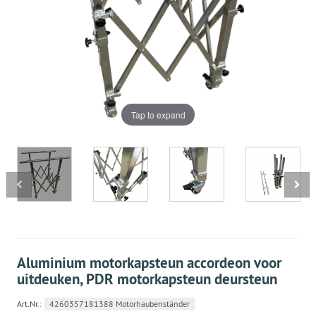
Tap to expand
Aluminium motorkapsteun accordeon voor
uitdeuken, PDR motorkapsteun deursteun
Art.Nr.:
4260357181388 Motorhaubenständer