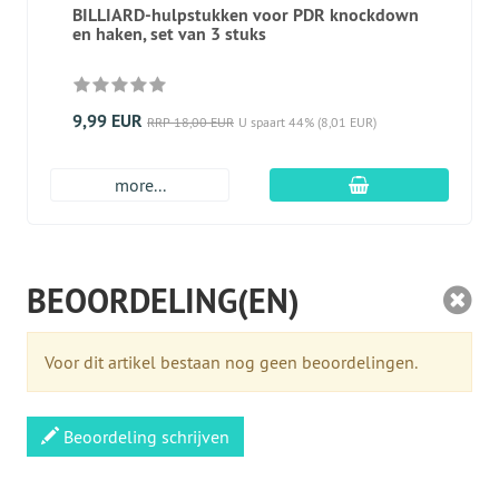
BILLIARD-hulpstukken voor PDR knockdown
en haken, set van 3 stuks
9,99 EUR
RRP 18,00 EUR
U spaart 44% (8,01 EUR)
In winkelmandje
more...
BEOORDELING(EN)
Voor dit artikel bestaan nog geen beoordelingen.
Beoordeling schrijven