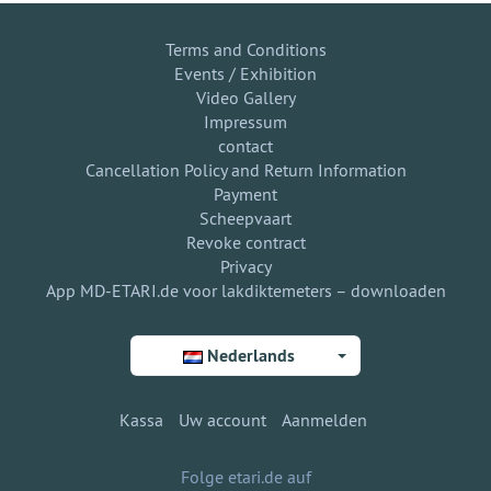
Terms and Conditions
Events / Exhibition
Video Gallery
Impressum
contact
Cancellation Policy and Return Information
Payment
Scheepvaart
Revoke contract
Privacy
App MD-ETARI.de voor lakdiktemeters – downloaden
Nederlands
Kassa
Uw account
Aanmelden
Folge etari.de auf