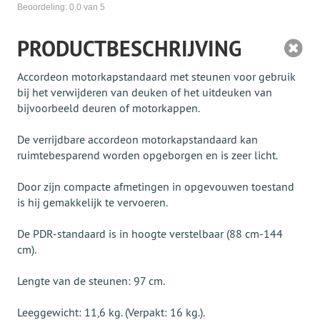
Beoordeling:
0.0
van 5
PRODUCTBESCHRIJVING
Accordeon motorkapstandaard met steunen voor gebruik
bij het verwijderen van deuken of het uitdeuken van
bijvoorbeeld deuren of motorkappen.
De verrijdbare accordeon motorkapstandaard kan
ruimtebesparend worden opgeborgen en is zeer licht.
Door zijn compacte afmetingen in opgevouwen toestand
is hij gemakkelijk te vervoeren.
De PDR-standaard is in hoogte verstelbaar (88 cm-144
cm).
Lengte van de steunen: 97 cm.
Leeggewicht: 11,6 kg. (Verpakt: 16 kg.).