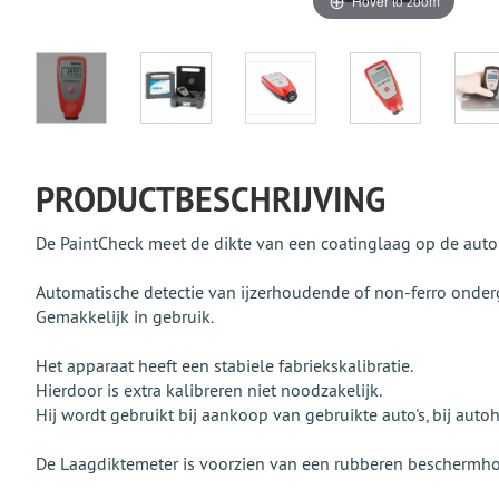
Hover to zoom
PRODUCTBESCHRIJVING
De PaintCheck meet de dikte van een coatinglaag op de auto
Automatische detectie van ijzerhoudende of non-ferro onde
Gemakkelijk in gebruik.
Het apparaat heeft een stabiele fabriekskalibratie.
Hierdoor is extra kalibreren niet noodzakelijk.
Hij wordt gebruikt bij aankoop van gebruikte auto's, bij autoh
De Laagdiktemeter is voorzien van een rubberen beschermho