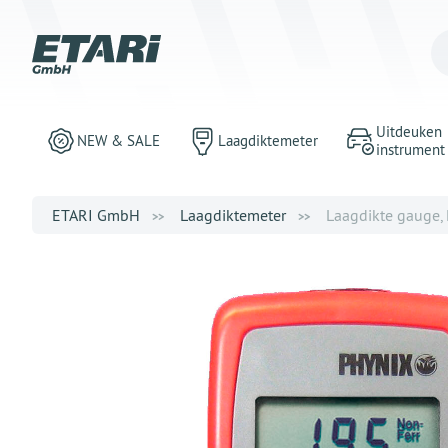
Uitdeuken
NEW & SALE
Laagdiktemeter
instrument
ETARI GmbH
Laagdiktemeter
Laagdikte gauge,