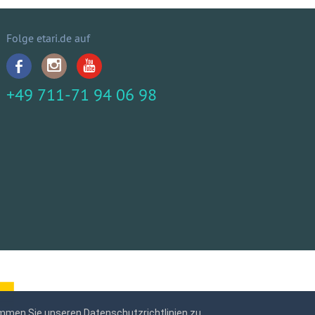
Folge etari.de auf
+49 711-71 94 06 98
mmen Sie unseren Datenschutzrichtlinien zu.