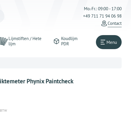
Mo.-Fr.: 09:00 - 17:00
+49 711 71 94 06 98
Contact
Lijmstiften / Hete
Koudlijm
Menu
lijm
PDR
iktemeter Phynix Paintcheck
% BTW