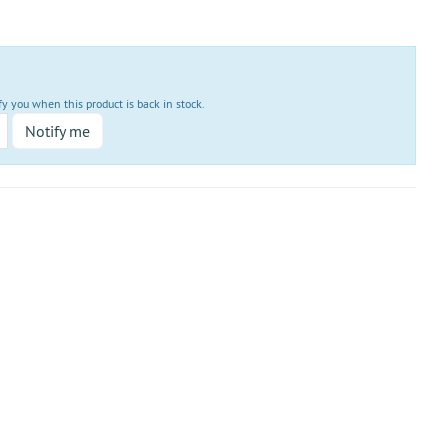
fy you when this product is back in stock.
Notify me