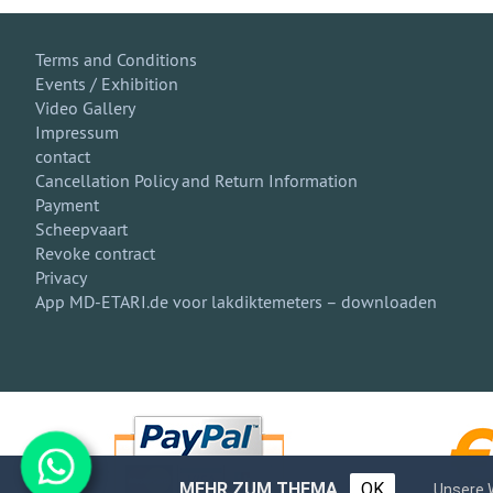
Terms and Conditions
Events / Exhibition
Video Gallery
Impressum
contact
Cancellation Policy and Return Information
Payment
Scheepvaart
Revoke contract
Privacy
App MD-ETARI.de voor lakdiktemeters – downloaden
MEHR ZUM THEMA
OK
Unsere 