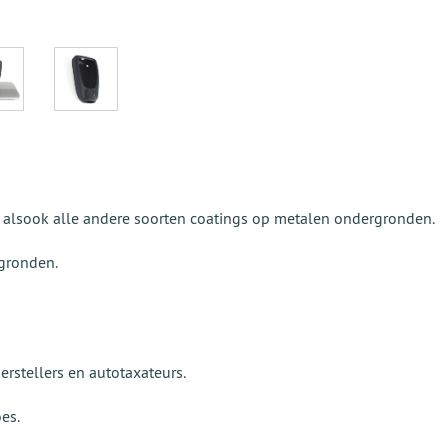
 alsook alle andere soorten coatings op metalen ondergronden.
rgronden.
erstellers en autotaxateurs.
es.