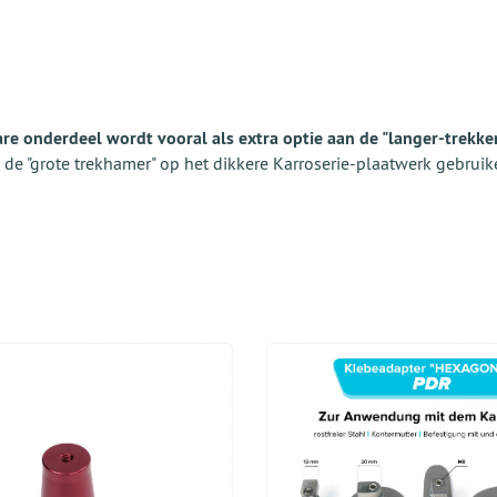
are onderdeel wordt vooral als extra optie aan de "langer-trekke
u de "grote trekhamer" op het dikkere Karroserie-plaatwerk gebruik