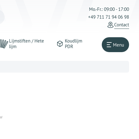
Mo.-Fr.: 09:00 - 17:00
+49 711 71 94 06 98
Contact
Lijmstiften / Hete
Koudlijm
Menu
lijm
PDR
TW