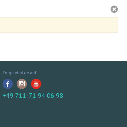
Folge etari.de auf
+49 711-71 94 06 98