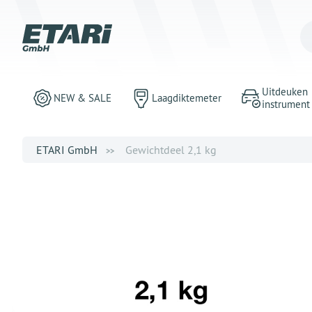
Uitdeuken
NEW & SALE
Laagdiktemeter
instrument
ETARI GmbH
Gewichtdeel 2,1 kg