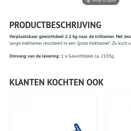
Hover to zoom
PRODUCTBESCHRIJVING
Verplaatsbaar gewichtdeel 2,1 kg naar de trilhamer. Het zw
lange trekhamer resulteert in een "grote trekhamer". Zo kunt 
Omvang van de levering:
1 x Gewichtdeel ca. 2103g.
KLANTEN KOCHTEN OOK