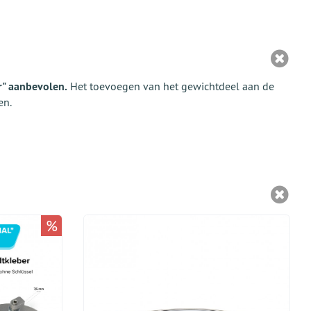
r" aanbevolen.
Het toevoegen van het gewichtdeel aan de
en.
%