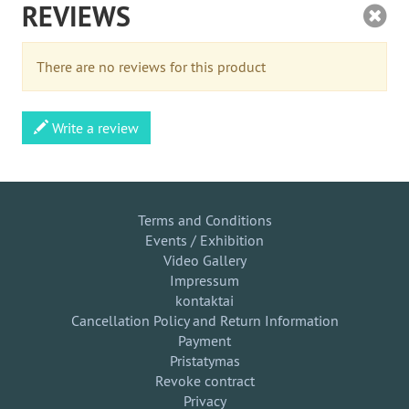
REVIEWS
There are no reviews for this product
Write a review
Terms and Conditions
Events / Exhibition
Video Gallery
Impressum
kontaktai
Cancellation Policy and Return Information
Payment
Pristatymas
Revoke contract
Privacy