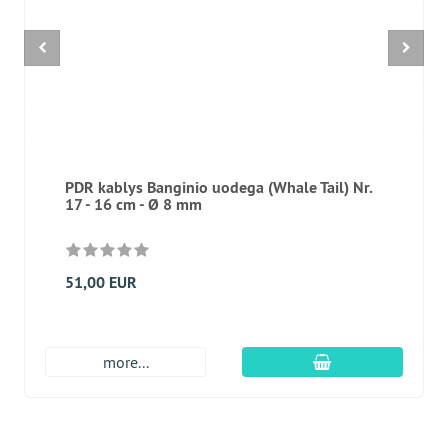
PDR kablys Banginio uodega (Whale Tail) Nr.
17 - 16 cm - Ø 8 mm
51,00 EUR
Įdėti į krepšį
more...