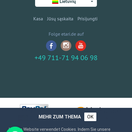
Lietuvių
Kasa
Jūsų sąskaita
Prisijungti
Folge etari.de auf
+49 711-71 94 06 98
MEHR ZUM THEMA
OK
Unsere Website verwendet Cookies. Indem Sie unsere