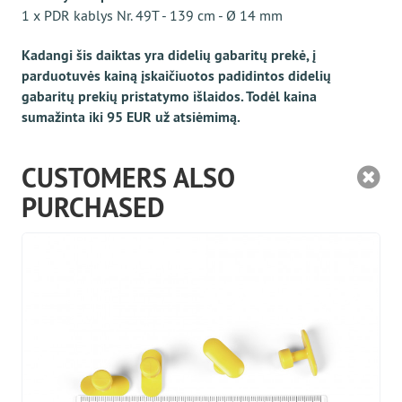
1 x PDR kablys Nr. 49T - 139 cm - Ø 14 mm
Kadangi šis daiktas yra didelių gabaritų prekė, į
parduotuvės kainą įskaičiuotos padidintos didelių
gabaritų prekių pristatymo išlaidos. Todėl kaina
sumažinta iki 95 EUR už atsiėmimą.
CUSTOMERS ALSO
PURCHASED