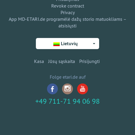
Revoke contract
Privacy
App MD-ETARI.de programėlė dažų storio matuokliams –
atsisiųsti
Lietuvių
Kasa
Jūsų sąskaita
Prisijungti
Folge etari.de auf
+49 711-71 94 06 98