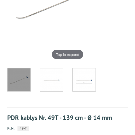
Tap to expand
PDR kablys Nr. 49T - 139 cm - Ø 14 mm
Pr.Nr.:
49-T