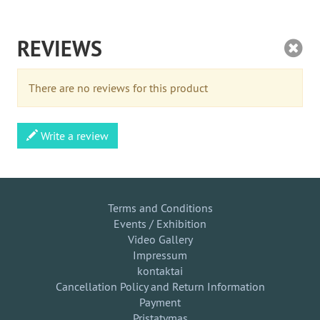
REVIEWS
There are no reviews for this product
Write a review
Terms and Conditions
Events / Exhibition
Video Gallery
Impressum
kontaktai
Cancellation Policy and Return Information
Payment
Pristatymas