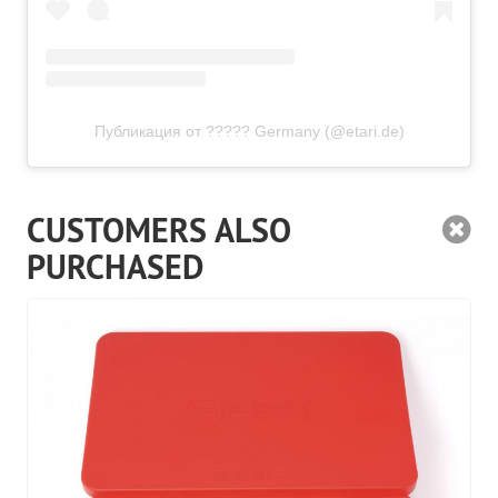
Публикация от ????? Germany (@etari.de)
CUSTOMERS ALSO
PURCHASED