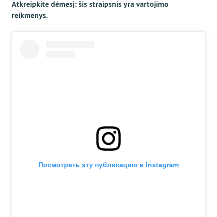
Atkreipkite dėmesį: šis straipsnis yra vartojimo
reikmenys.
Посмотреть эту публикацию в Instagram