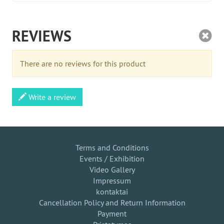
REVIEWS
There are no reviews for this product
Write a review
Terms and Conditions
Events / Exhibition
Video Gallery
Impressum
kontaktai
Cancellation Policy and Return Information
Payment