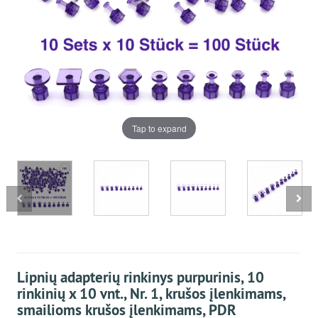
Tap to expand
Lipnių adapterių rinkinys purpurinis, 10
rinkinių x 10 vnt., Nr. 1, krušos įlenkimams,
smailioms krušos įlenkimams, PDR