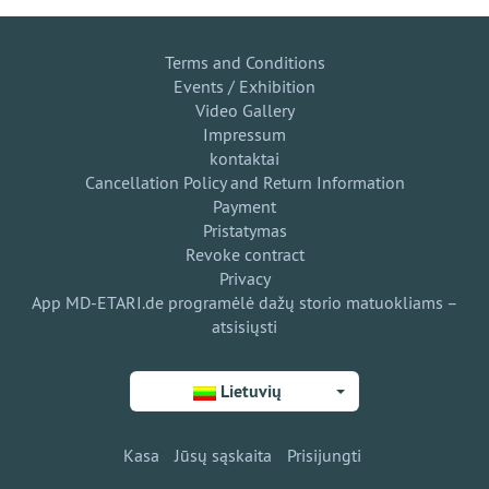
Terms and Conditions
Events / Exhibition
Video Gallery
Impressum
kontaktai
Cancellation Policy and Return Information
Payment
Pristatymas
Revoke contract
Privacy
App MD-ETARI.de programėlė dažų storio matuokliams –
atsisiųsti
Lietuvių
Kasa
Jūsų sąskaita
Prisijungti