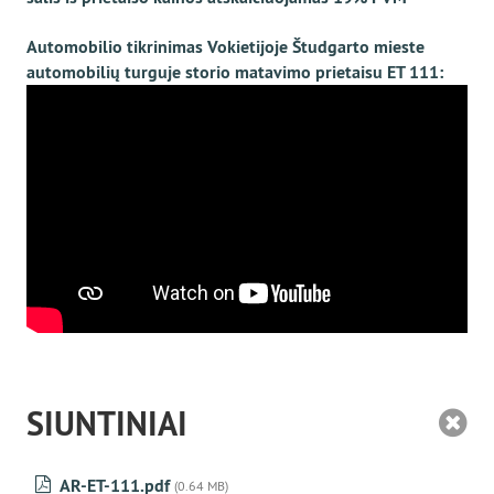
Automobilio tikrinimas Vokietijoje Študgarto mieste
automobilių turguje storio matavimo prietaisu ЕТ 111:
SIUNTINIAI
AR-ET-111.pdf
(0.64 MB)