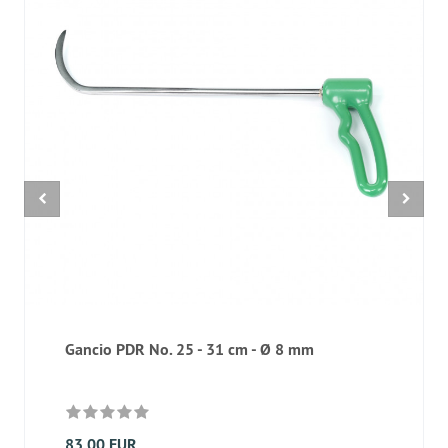
Gancio PDR No. 25 - 31 cm - Ø 8 mm
83,00 EUR