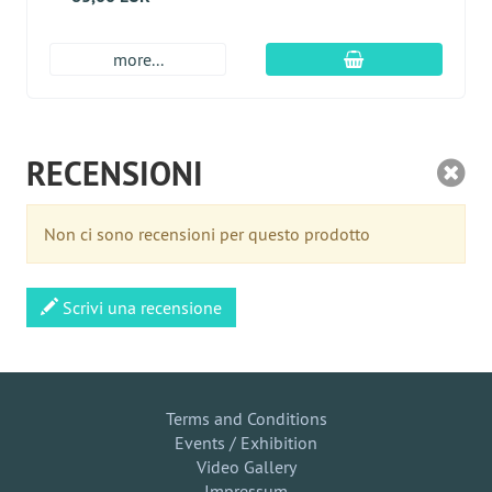
aggiungi al carre
more...
RECENSIONI
Non ci sono recensioni per questo prodotto
Scrivi una recensione
Terms and Conditions
Events / Exhibition
Video Gallery
Impressum