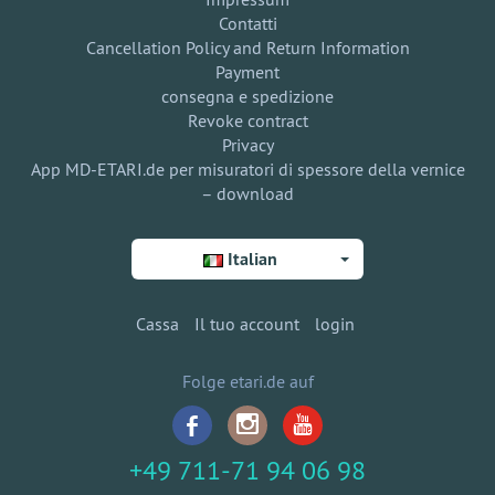
Contatti
Cancellation Policy and Return Information
Payment
consegna e spedizione
Revoke contract
Privacy
App MD-ETARI.de per misuratori di spessore della vernice
– download
Italian
Cassa
Il tuo account
login
Folge etari.de auf
+49 711-71 94 06 98