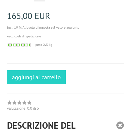
165,00 EUR
incl. 19 % Aliquota d'imposta sul valore aggiunto
escl. costi di spedizione
Sofort
peso 2,3 kg
versandfähig,
ausreichende
Stückzahl
aggiungi al carrello
valutazione:
0.0
di 5
DESCRIZIONE DEL