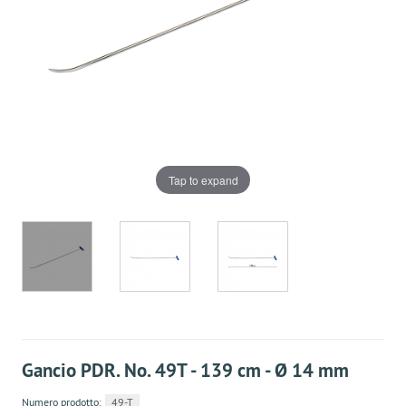
Tap to expand
Gancio PDR. No. 49T - 139 cm - Ø 14 mm
Numero prodotto:
49-T