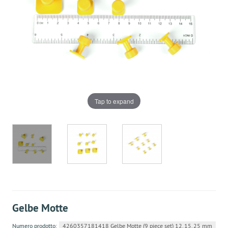
Tap to expand
Gelbe Motte
Numero prodotto:
4260357181418 Gelbe Motte (9 piece set) 12, 15, 25 mm