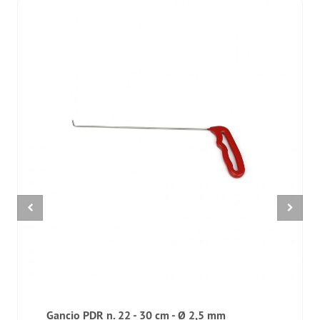
Gancio PDR n. 22 - 30 cm - Ø 2,5 mm