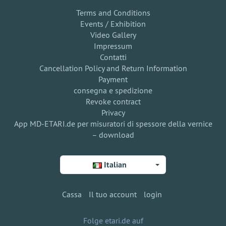
Terms and Conditions
Events / Exhibition
Video Gallery
Impressum
Contatti
Cancellation Policy and Return Information
Payment
consegna e spedizione
Revoke contract
Privacy
App MD-ETARI.de per misuratori di spessore della vernice
– download
Italian
Cassa
Il tuo account
login
Folge etari.de auf