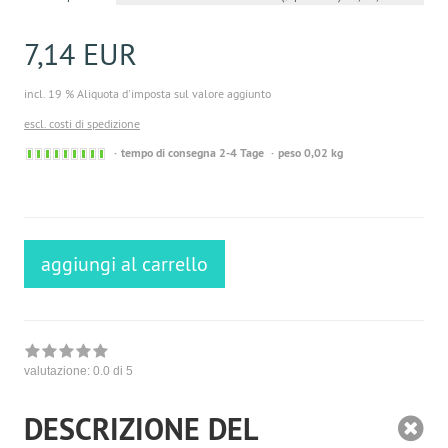
7,14 EUR
incl. 19 % Aliquota d'imposta sul valore aggiunto
escl. costi di spedizione
Sofort
tempo di consegna 2-4 Tage
peso 0,02 kg
versandfähig,
ausreichende
Stückzahl
aggiungi al carrello
valutazione:
0.0
di 5
DESCRIZIONE DEL