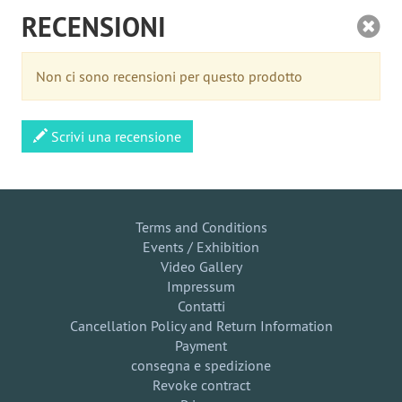
RECENSIONI
Non ci sono recensioni per questo prodotto
Scrivi una recensione
Terms and Conditions
Events / Exhibition
Video Gallery
Impressum
Contatti
Cancellation Policy and Return Information
Payment
consegna e spedizione
Revoke contract