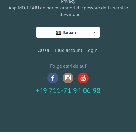
Privacy
App MD-ETARI.de per misuratori di spessore della vernice
– download
Italian
Cassa
Il tuo account
login
Folge etari.de auf
+49 711-71 94 06 98