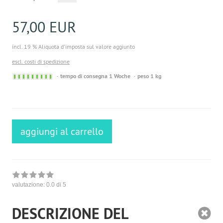
57,00 EUR
incl. 19 % Aliquota d'imposta sul valore aggiunto
escl. costi di spedizione
Sofort
tempo di consegna 1 Woche
peso 1 kg
versandfähig,
ausreichende
Stückzahl
aggiungi al carrello
valutazione:
0.0
di 5
DESCRIZIONE DEL