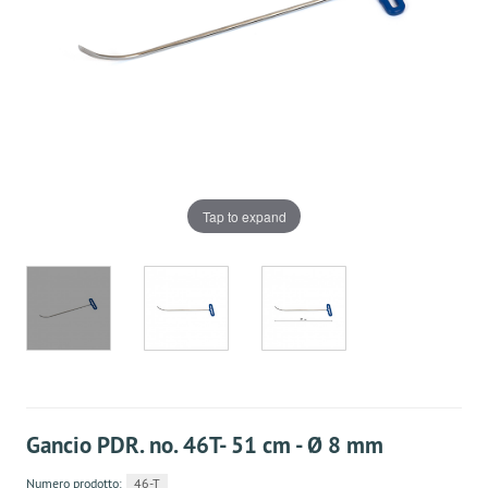
Tap to expand
Gancio PDR. no. 46T- 51 cm - Ø 8 mm
Numero prodotto:
46-T