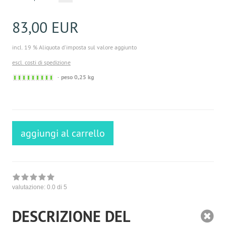
83,00 EUR
incl. 19 % Aliquota d'imposta sul valore aggiunto
escl. costi di spedizione
Sofort
peso 0,25 kg
versandfähig,
ausreichende
Stückzahl
aggiungi al carrello
valutazione:
0.0
di 5
DESCRIZIONE DEL