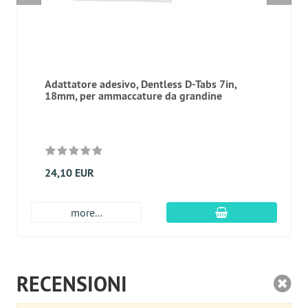
Adattatore adesivo, Dentless D-Tabs 7in,
18mm, per ammaccature da grandine
24,10 EUR
aggiungi al carre
more...
RECENSIONI