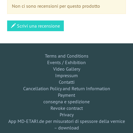
Non ci sono recensioni per questo prodotto
Scrivi una recensione
Terms and Conditions
Events / Exhibition
Video Gallery
Impressum
Contatti
Cancellation Policy and Return Information
Payment
consegna e spedizione
Revoke contract
Privacy
App MD-ETARI.de per misuratori di spessore della vernice
– download