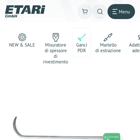
Menu
NEW & SALE
Misuratore
Ganci
Martello
Adatt
di spessore
PDR
di estrazione
ade
di
rivestimento