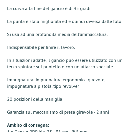
La curva alla fine del gancio è di 45 gradi.
La punta è stata migliorata ed è quindi diversa dalle foto.
Si usa ad una profondità media dell'ammaccatura.
Indispensabile per finire il lavoro.
In situazioni adatte, il gancio può essere utilizzato con un
terzo spintore sul puntello o con un attacco speciale.
Impugnatura: impugnatura ergonomica girevole,
impugnatura a pistola, tipo revolver
20 posizioni della maniglia
Garanzia sul meccanismo di presa girevole - 2 anni
Ambito di consegna:
1 x Gancio PDR No. 25 - 31 cm - Ø 8 mm