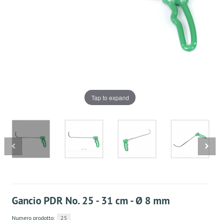
Tap to expand
Gancio PDR No. 25 - 31 cm - Ø 8 mm
Numero prodotto:
25