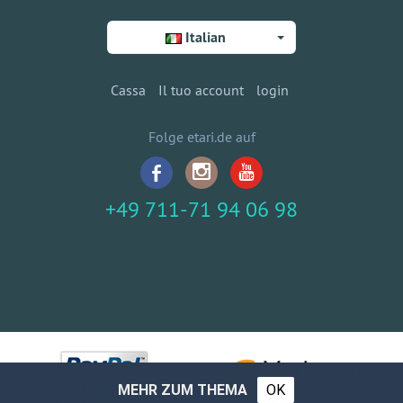
Italian
Cassa
Il tuo account
login
Folge etari.de auf
+49 711-71 94 06 98
MEHR ZUM THEMA
OK