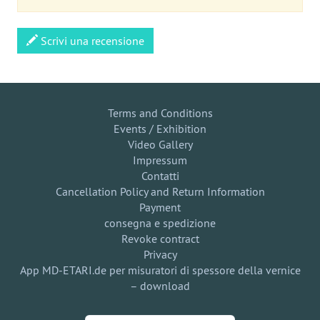
Scrivi una recensione
Terms and Conditions
Events / Exhibition
Video Gallery
Impressum
Contatti
Cancellation Policy and Return Information
Payment
consegna e spedizione
Revoke contract
Privacy
App MD-ETARI.de per misuratori di spessore della vernice
– download