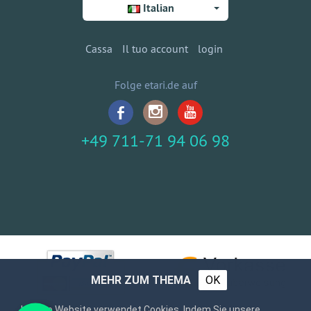
Italian
Cassa
Il tuo account
login
Folge etari.de auf
+49 711-71 94 06 98
MEHR ZUM THEMA
OK
Unsere Website verwendet Cookies. Indem Sie unsere