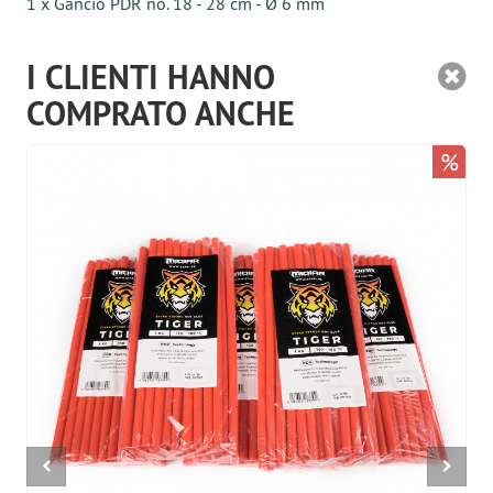
1 x Gancio PDR no. 18 - 28 cm - Ø 6 mm
I CLIENTI HANNO
COMPRATO ANCHE
%