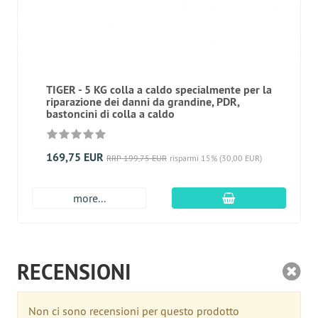
TIGER - 5 KG colla a caldo specialmente per la
riparazione dei danni da grandine, PDR,
bastoncini di colla a caldo
169,75 EUR
RRP 199,75 EUR
risparmi 15% (30,00 EUR)
aggiungi al carre
more...
RECENSIONI
Non ci sono recensioni per questo prodotto