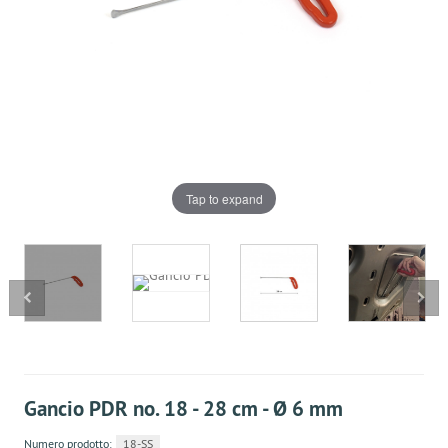
Tap to expand
Gancio PDR no. 18 - 28 cm - Ø 6 mm
Numero prodotto:
18-SS