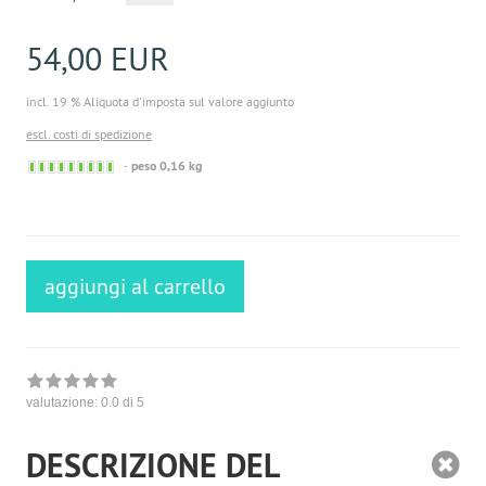
54,00 EUR
incl. 19 % Aliquota d'imposta sul valore aggiunto
escl. costi di spedizione
Sofort
peso 0,16 kg
versandfähig,
ausreichende
Stückzahl
aggiungi al carrello
valutazione:
0.0
di 5
DESCRIZIONE DEL