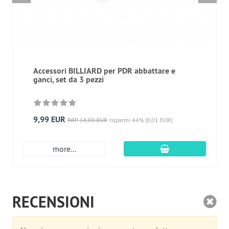
Accessori BILLIARD per PDR abbattare e
ganci, set da 3 pezzi
9,99 EUR
RRP 18,00 EUR
risparmi 44% (8,01 EUR)
aggiungi al carre
more...
RECENSIONI