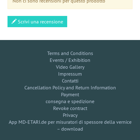
Non ci sono recensioni per questo prodotto
Scrivi una recensione
Terms and Conditions
Events / Exhibition
Video Gallery
Impressum
Contatti
Cancellation Policy and Return Information
Payment
consegna e spedizione
Revoke contract
Privacy
App MD-ETARI.de per misuratori di spessore della vernice
– download