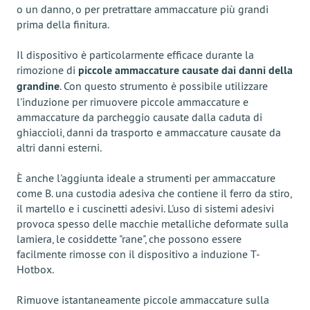
o un danno, o per pretrattare ammaccature più grandi
prima della finitura.
Il dispositivo è particolarmente efficace durante la
rimozione di
piccole ammaccature causate dai danni della
grandine
. Con questo strumento è possibile utilizzare
l'induzione per rimuovere piccole ammaccature e
ammaccature da parcheggio causate dalla caduta di
ghiaccioli, danni da trasporto e ammaccature causate da
altri danni esterni.
È anche l'aggiunta ideale a strumenti per ammaccature
come B. una custodia adesiva che contiene il ferro da stiro,
il martello e i cuscinetti adesivi. L'uso di sistemi adesivi
provoca spesso delle macchie metalliche deformate sulla
lamiera, le cosiddette "rane", che possono essere
facilmente rimosse con il dispositivo a induzione T-
Hotbox.
Rimuove istantaneamente piccole ammaccature sulla