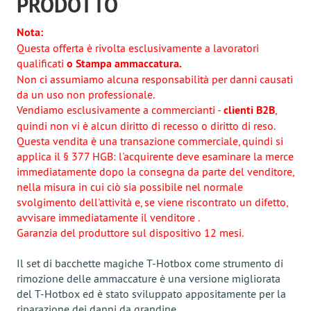
PRODOTTO
Nota:
Questa offerta è rivolta esclusivamente a lavoratori
qualificati
o Stampa ammaccatura.
Non ci assumiamo alcuna responsabilità per danni causati
da un uso non professionale.
Vendiamo esclusivamente a commercianti -
clienti B2B
,
quindi non vi è alcun diritto di recesso o diritto di reso.
Questa vendita è una transazione commerciale, quindi si
applica il § 377 HGB: l'acquirente deve esaminare la merce
immediatamente dopo la consegna da parte del venditore,
nella misura in cui ciò sia possibile nel normale
svolgimento dell'attività e, se viene riscontrato un difetto,
avvisare immediatamente il venditore .
Garanzia del produttore sul dispositivo 12 mesi.
Il set di bacchette magiche T-Hotbox come strumento di
rimozione delle ammaccature è una versione migliorata
del T-Hotbox ed è stato sviluppato appositamente per la
riparazione dei danni da grandine.