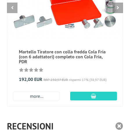
Martello Tiratore con colla fredda Cola Fria
(con 6 adattatori) completo con Cola Fria,
PDR
192,00 EUR
RRP 230,97 EUR
risparmi 17% (38,97 EUR)
aggiungi al carre
more...
RECENSIONI