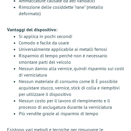
Ammaccature causate da atti vandalici
Rimozione delle cosiddette "rane" (metallo
deformato)
Vantaggi del dispositivo:
Si applica in pochi secondi
Comodo e facile da usare
Universalmente applicabile ai metalli ferrosi
Risparmio di tempo perché non è necessario
smontare parti del veicolo
Nessun danno alla vernice, quindi risparmio sui costi
di verniciatura
Nessun materiale di consumo come B. È possibile
acquistare stucco, vernice, stick di colla e riempitivi
per utilizzare il dispositivo
Nessun costo per il lavoro di riempimento e il
processo di asciugatura durante la verniciatura
Più vendite grazie al risparmio di tempo
Esistono vari metodi e tecniche per rimuovere le