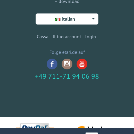
– download
Italian
Cassa
Il tuo account
login
Folge etari.de auf
+49 711-71 94 06 98