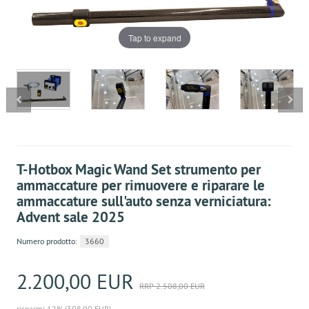
Tap to expand
T-Hotbox Magic Wand Set strumento per
ammaccature per rimuovere e riparare le
ammaccature sull'auto senza verniciatura:
Advent sale 2025
Numero prodotto:
3660
2.200,00 EUR
RRP 2.508,00 EUR
risparmi 12% (308,00 EUR)