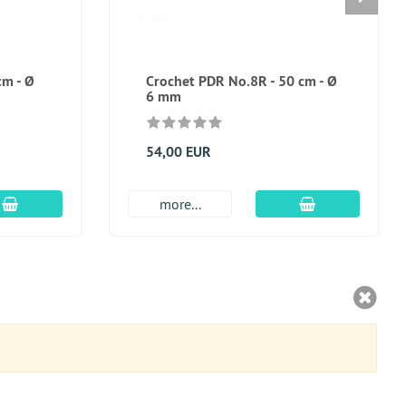
cm - Ø
Crochet PDR No.8R - 50 cm - Ø
6 mm
54,00 EUR
Ajouter au panier
Ajouter au pan
more...