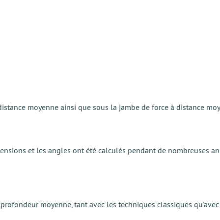
istance moyenne ainsi que sous la jambe de force à distance moye
dimensions et les angles ont été calculés pendant de nombreuses 
e profondeur moyenne, tant avec les techniques classiques qu'avec 