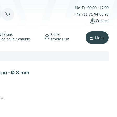
Mo.-Fr.: 09:00 - 17:00
+49 711 71 94 06 98
Сontact
Bâtons
Colle
Menu
de colle / chaude
froide PDR
 cm - Ø 8 mm
 TVA