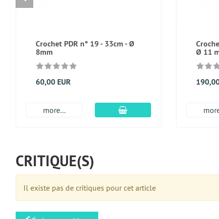
Crochet PDR n° 19 - 33cm - Ø
Croche
8mm
Ø 11 
60,00 EUR
190,0
Ajouter au panier
more...
more
CRITIQUE(S)
Il existe pas de critiques pour cet article