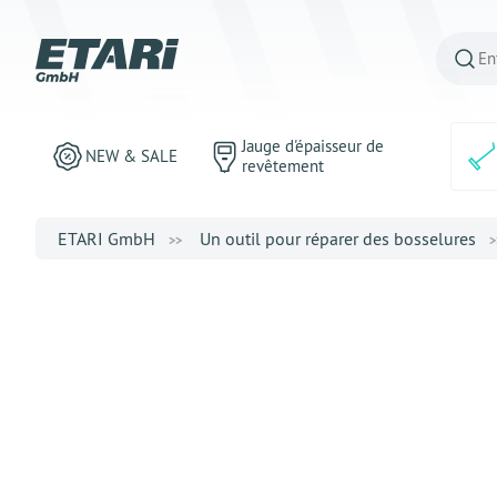
Jauge d'épaisseur de
NEW & SALE
revêtement
ETARI GmbH
Un outil pour réparer des bosselures