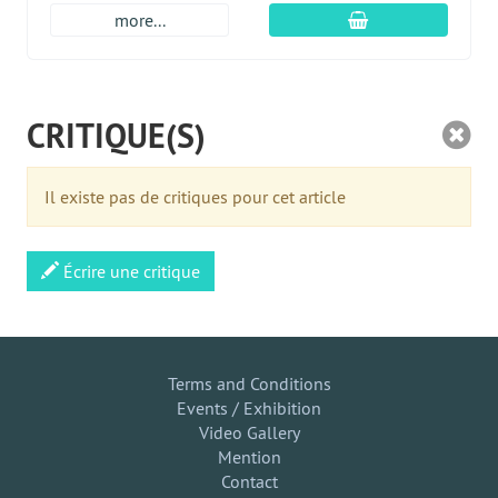
Ajouter au panier
more...
CRITIQUE(S)
Il existe pas de critiques pour cet article
Écrire une critique
Terms and Conditions
Events / Exhibition
Video Gallery
Mention
Contact