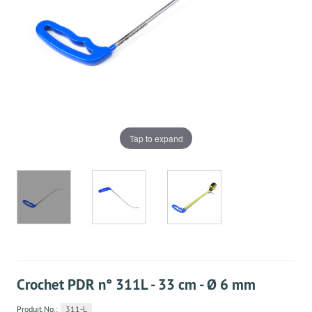
Tap to expand
Crochet PDR n° 311L - 33 cm - Ø 6 mm
Produit.No.:
311-L