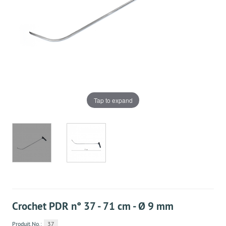
Tap to expand
Crochet PDR n° 37 - 71 cm - Ø 9 mm
Produit.No.:
37