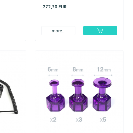
272,30 EUR
more...