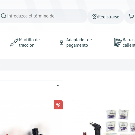
Registrarse
Martillo de
Adaptador de
Barra
tracción
pegamento
calien
s
%