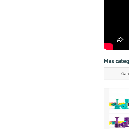
Más categ
Gan