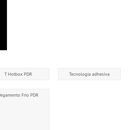
T Hotbox PDR
Tecnología adhesiva
Pegamento Frio PDR