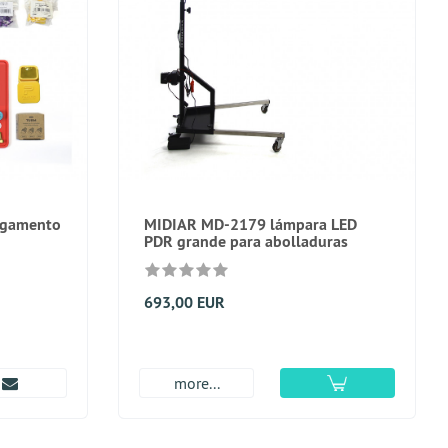
pegamento
MIDIAR MD-2179 lámpara LED
PDR grande para abolladuras
693,00 EUR
more...