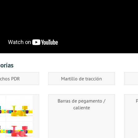
orías
chos PDR
Martillo de tracción
Barras de pegamento /
caliente