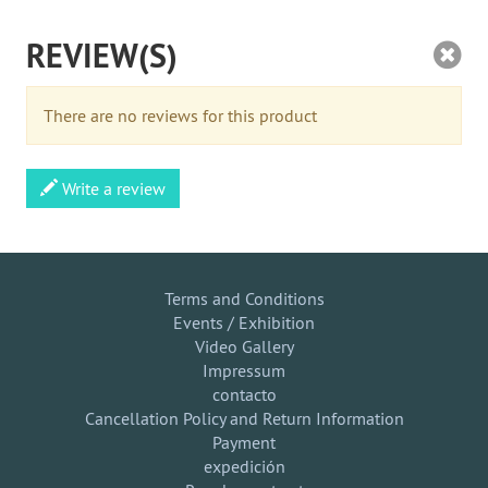
REVIEW(S)
There are no reviews for this product
Write a review
Terms and Conditions
Events / Exhibition
Video Gallery
Impressum
contacto
Cancellation Policy and Return Information
Payment
expedición