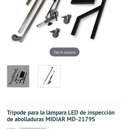
Tap to expand
Trípode para la lámpara LED de inspección
de abolladuras MIDIAR MD-2179S