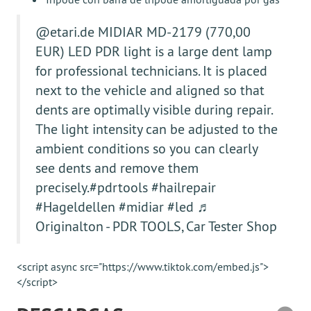
@etari.de
MIDIAR MD-2179 (770,00
EUR) LED PDR light is a large dent lamp
for professional technicians. It is placed
next to the vehicle and aligned so that
dents are optimally visible during repair.
The light intensity can be adjusted to the
ambient conditions so you can clearly
see dents and remove them
precisely.
#pdrtools
#hailrepair
#Hageldellen
#midiar
#led
♬
Originalton - PDR TOOLS, Car Tester Shop
<script async src="https://www.tiktok.com/embed.js">
</script>