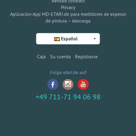
Revoke contract
Privacy
Aplicación App MD-ETARI.de para medidores de espesor
de pintura – descarga
Español
Caja
Su cuenta
Registrarse
Folge etari.de auf
+49 711-71 94 06 98