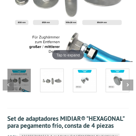
Tap to expand
Set de adaptadores MIDIAR® "HEXAGONAL"
para pegamento frío, consta de 4 piezas