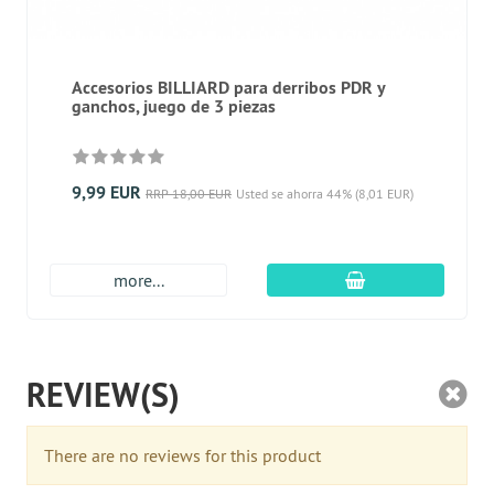
Accesorios BILLIARD para derribos PDR y
ganchos, juego de 3 piezas
9,99 EUR
RRP 18,00 EUR
Usted se ahorra 44% (8,01 EUR)
En el carro de c
more...
REVIEW(S)
There are no reviews for this product