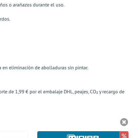
ños o arañazos durante el uso.
rdos.
a en eliminación de abolladuras sin pintar.
porte de 1,99 € por el embalaje DHL, peajes, CO₂ y recargo de
%