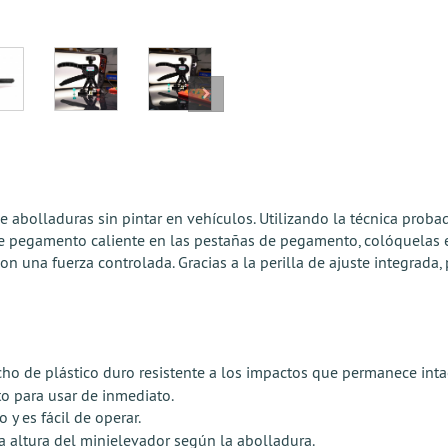
de abolladuras sin pintar en vehículos. Utilizando la técnica pro
e pegamento caliente en las pestañas de pegamento, colóquelas e
una fuerza controlada. Gracias a la perilla de ajuste integrada, 
o de plástico duro resistente a los impactos que permanece intact
sto para usar de inmediato.
 es fácil de operar.
la altura del minielevador según la abolladura.