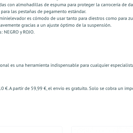
as con almohadillas de espuma para proteger la carrocería de da
 para las pestañas de pegamento estándar.
l minielevador es cómodo de usar tanto para diestros como para zu
avemente gracias a un ajuste óptimo de la suspensión.
es: NEGRO y ROJO.
ional es una herramienta indispensable para cualquier especialist
 €. A partir de 59,99 €, el envío es gratuito. Solo se cobra un im