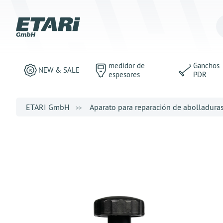
medidor de
Ganchos
NEW & SALE
espesores
PDR
ETARI GmbH
Aparato para reparación de abolladura