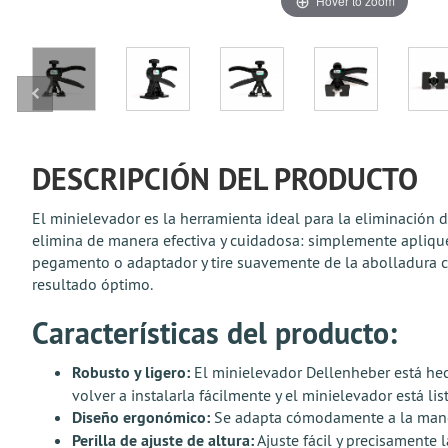
Hover to zoom
DESCRIPCIÓN DEL PRODUCTO
El minielevador es la herramienta ideal para la eliminación 
elimina de manera efectiva y cuidadosa: simplemente apliqu
pegamento o adaptador y tire suavemente de la abolladura con 
resultado óptimo.
Características del producto:
Robusto y ligero:
El minielevador Dellenheber está hech
volver a instalarla fácilmente y el minielevador está li
Diseño ergonómico:
Se adapta cómodamente a la mano y
Perilla de ajuste de altura:
Ajuste fácil y precisamente 