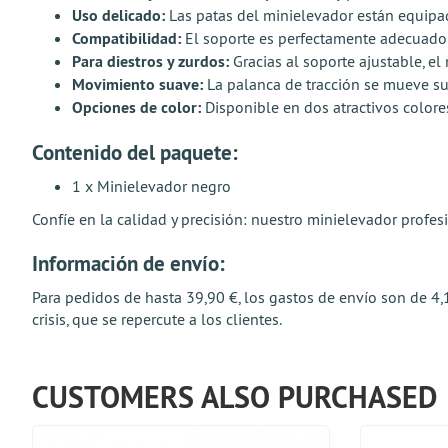
Uso delicado:
Las patas del minielevador están equipad
Compatibilidad:
El soporte es perfectamente adecuado
Para diestros y zurdos:
Gracias al soporte ajustable, e
Movimiento suave:
La palanca de tracción se mueve su
Opciones de color:
Disponible en dos atractivos color
Contenido del paquete:
1 x Minielevador negro
Confíe en la calidad y precisión: nuestro minielevador profes
Información de envío:
Para pedidos de hasta 39,90 €, los gastos de envío son de 4,10
crisis, que se repercute a los clientes.
CUSTOMERS ALSO PURCHASED