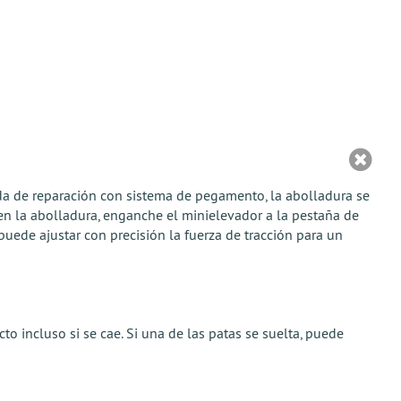
bada de reparación con sistema de pegamento, la abolladura se
n la abolladura, enganche el minielevador a la pestaña de
puede ajustar con precisión la fuerza de tracción para un
o incluso si se cae. Si una de las patas se suelta, puede