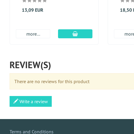
13,09 EUR
18,50
En el carro de compras
more...
more
REVIEW(S)
There are no reviews for this product
Write a review
Terms and Conditions