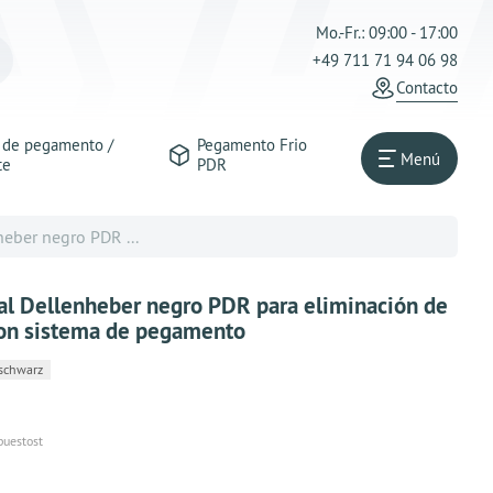
Mo.-Fr.: 09:00 - 17:00
+49 711 71 94 06 98
Contacto
s de pegamento /
Pegamento Frio
Menú
te
PDR
eber negro PDR ...
al Dellenheber negro PDR para eliminación de
 con sistema de pegamento
schwarz
puestost