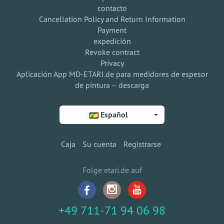
contacto
Cancellation Policy and Return Information
Payment
expedición
Revoke contract
Privacy
Aplicación App MD-ETARI.de para medidores de espesor
de pintura – descarga
Español
Caja
Su cuenta
Registrarse
Folge etari.de auf
+49 711-71 94 06 98