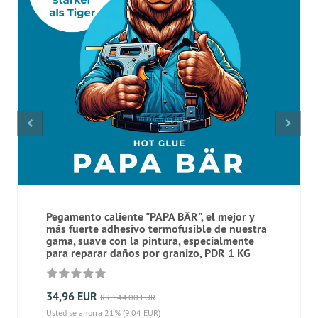
Pegamento caliente "PAPA BÄR", el mejor y
más fuerte adhesivo termofusible de nuestra
gama, suave con la pintura, especialmente
para reparar daños por granizo, PDR 1 KG
34,96 EUR
RRP 44,00 EUR
Usted se ahorra 21% (9,04 EUR)