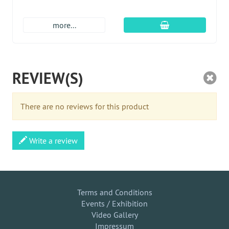
En el carro de c
more...
REVIEW(S)
There are no reviews for this product
Write a review
Terms and Conditions
Events / Exhibition
Video Gallery
Impressum