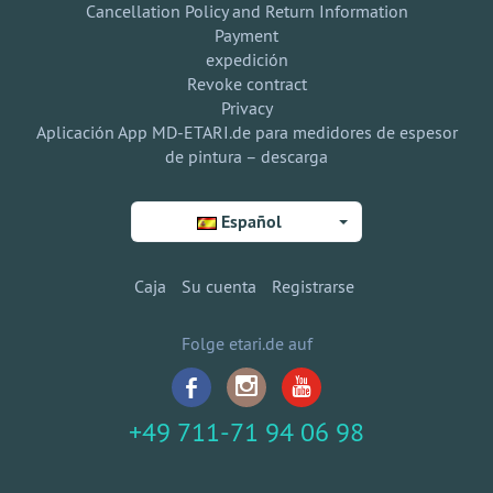
Cancellation Policy and Return Information
Payment
expedición
Revoke contract
Privacy
Aplicación App MD-ETARI.de para medidores de espesor
de pintura – descarga
Español
Caja
Su cuenta
Registrarse
Folge etari.de auf
+49 711-71 94 06 98