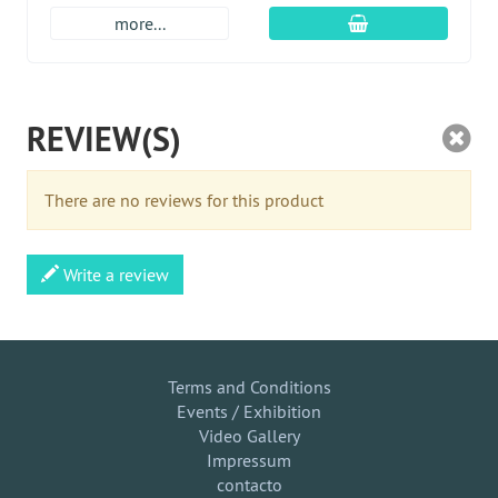
En el carro de c
more...
REVIEW(S)
There are no reviews for this product
Write a review
Terms and Conditions
Events / Exhibition
Video Gallery
Impressum
contacto