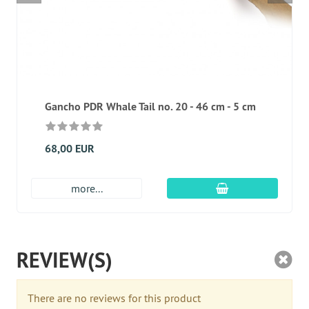
Gancho PDR Whale Tail no. 20 - 46 cm - 5 cm
68,00 EUR
En el carro de c
more...
REVIEW(S)
There are no reviews for this product