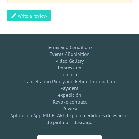
Write a review
Terms and Conditions
Events / Exhibition
Video Gallery
Impressum
contacto
Cancellation Policy and Return Information
Payment
expedición
Revoke contract
Privacy
Aplicación App MD-ETARI.de para medidores de espesor
de pintura – descarga