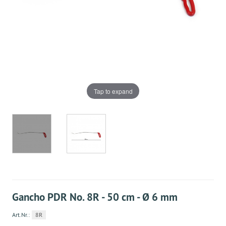
Tap to expand
Gancho PDR No. 8R - 50 cm - Ø 6 mm
Art.Nr.:
8R