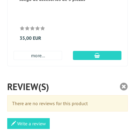
35,00 EUR
En el carro de c
more...
REVIEW(S)
There are no reviews for this product
Write a review