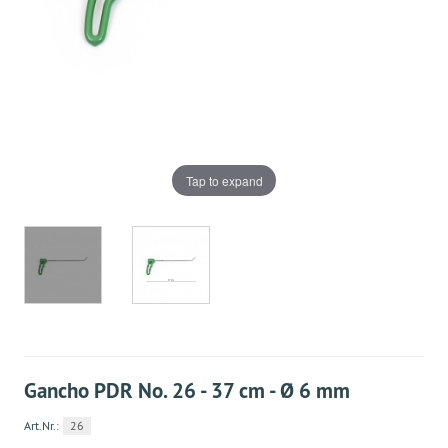
Tap to expand
Gancho PDR No. 26 - 37 cm - Ø 6 mm
Art.Nr.:
26