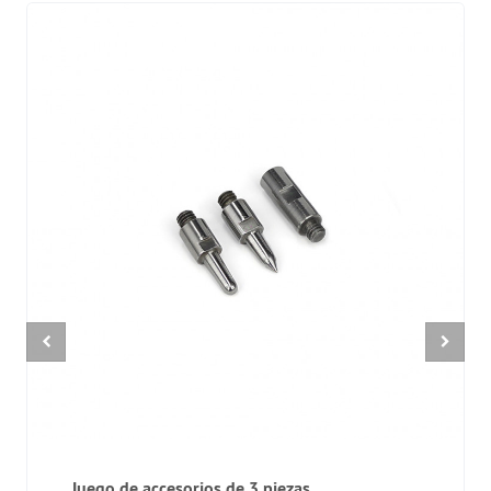
Juego de accesorios de 3 piezas