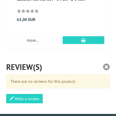
65,00 EUR
En el carro de c
more...
REVIEW(S)
There are no reviews for this product
Write a review