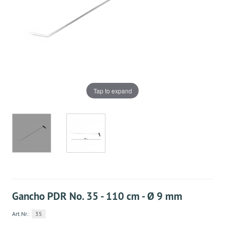
Tap to expand
Gancho PDR No. 35 - 110 cm - Ø 9 mm
Art.Nr.:
35