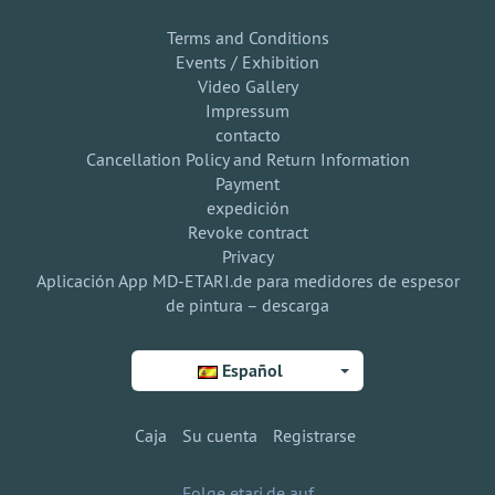
Terms and Conditions
Events / Exhibition
Video Gallery
Impressum
contacto
Cancellation Policy and Return Information
Payment
expedición
Revoke contract
Privacy
Aplicación App MD-ETARI.de para medidores de espesor
de pintura – descarga
Español
Caja
Su cuenta
Registrarse
Folge etari.de auf