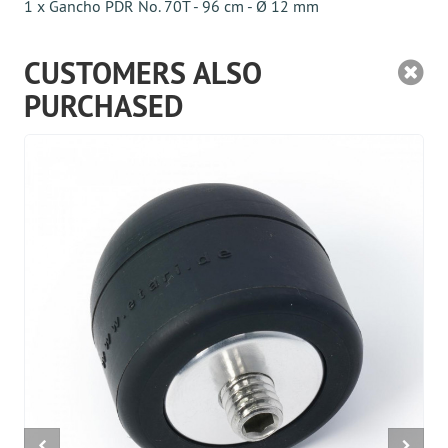
1 x Gancho PDR No. 70T - 96 cm - Ø 12 mm
CUSTOMERS ALSO
PURCHASED