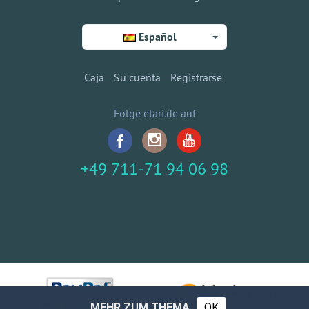
Español
Caja
Su cuenta
Registrarse
Folge etari.de auf
+49 711-71 94 06 98
MEHR ZUM THEMA
OK