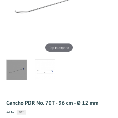
Tap to expand
Gancho PDR No. 70T - 96 cm - Ø 12 mm
Art.Nr.:
70T