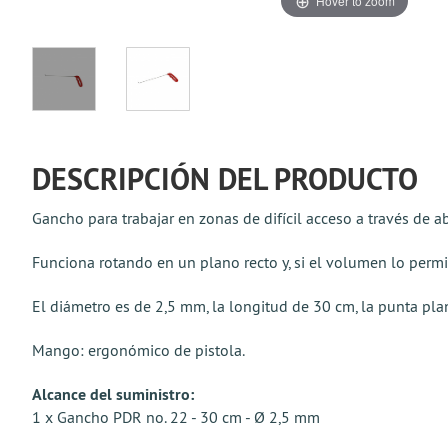
Hover to zoom
DESCRIPCIÓN DEL PRODUCTO
Gancho para trabajar en zonas de difícil acceso a través de ab
Funciona rotando en un plano recto y, si el volumen lo permi
El diámetro es de 2,5 mm, la longitud de 30 cm, la punta pl
Mango: ergonómico de pistola.
Alcance del suministro:
1 x Gancho PDR no. 22 - 30 cm - Ø 2,5 mm