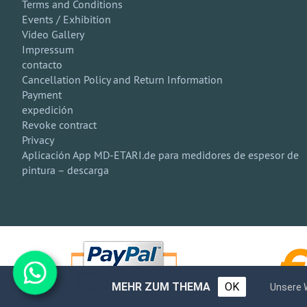
Terms and Conditions
Events / Exhibition
Video Gallery
Impressum
contacto
Cancellation Policy and Return Information
Payment
expedición
Revoke contract
Privacy
Aplicación App MD-ETARI.de para medidores de espesor de
pintura – descarga
MEHR ZUM THEMA
OK
Unsere 