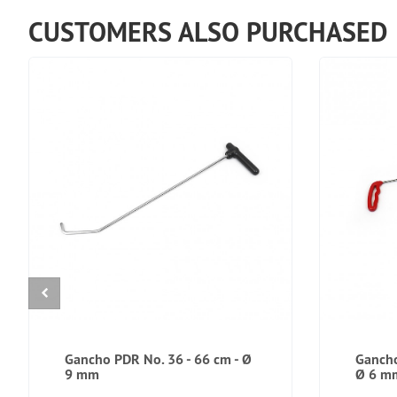
CUSTOMERS ALSO PURCHASED
Gancho PDR No. 36 - 66 cm - Ø
Gancho
9 mm
Ø 6 m