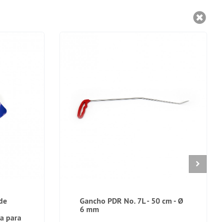
de
Gancho PDR No. 7L - 50 cm - Ø
6 mm
a para