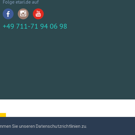
Folge etari.de auf
+49 711-71 94 06 98
mmen Sie unseren Datenschutzrichtlinien zu.