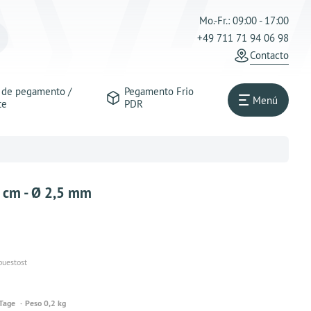
Mo.-Fr.: 09:00 - 17:00
+49 711 71 94 06 98
Contacto
s de pegamento /
Pegamento Frio
Menú
te
PDR
 cm - Ø 2,5 mm
puestost
 Tage
Peso 0,2 kg