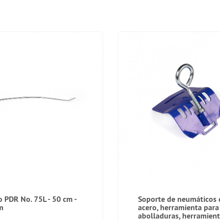
 PDR No. 75L - 50 cm -
Soporte de neumáticos 
m
acero, herramienta para
abolladuras, herramient