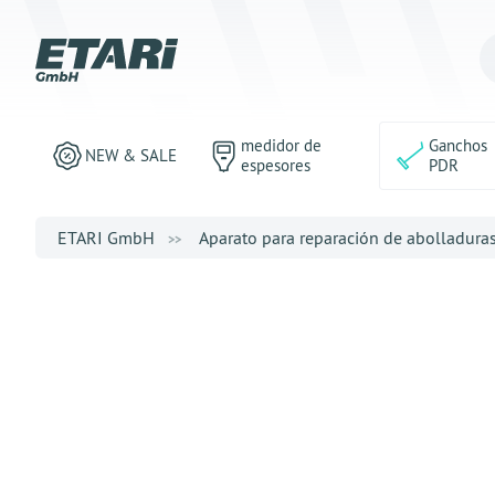
medidor de
Ganchos
NEW & SALE
espesores
PDR
ETARI GmbH
Aparato para reparación de abolladura