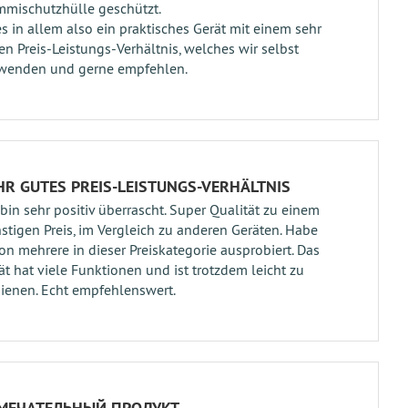
mischutzhülle geschützt.
es in allem also ein praktisches Gerät mit einem sehr
en Preis-Leistungs-Verhältnis, welches wir selbst
wenden und gerne empfehlen.
HR GUTES PREIS-LEISTUNGS-VERHÄLTNIS
 bin sehr positiv überrascht. Super Qualität zu einem
stigen Preis, im Vergleich zu anderen Geräten. Habe
on mehrere in dieser Preiskategorie ausprobiert. Das
ät hat viele Funktionen und ist trotzdem leicht zu
ienen. Echt empfehlenswert.
МЕЧАТЕЛЬНЫЙ ПРОДУКТ