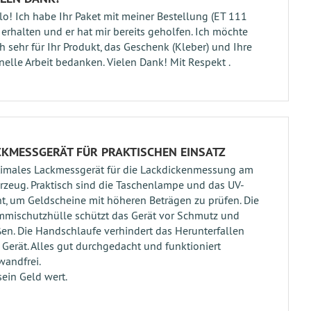
lo! Ich habe Ihr Paket mit meiner Bestellung (ET 111
 erhalten und er hat mir bereits geholfen. Ich möchte
h sehr für Ihr Produkt, das Geschenk (Kleber) und Ihre
nelle Arbeit bedanken. Vielen Dank! Mit Respekt .
CKMESSGERÄT FÜR PRAKTISCHEN EINSATZ
imales Lackmessgerät für die Lackdickenmessung am
rzeug. Praktisch sind die Taschenlampe und das UV-
ht, um Geldscheine mit höheren Beträgen zu prüfen. Die
mischutzhülle schützt das Gerät vor Schmutz und
en. Die Handschlaufe verhindert das Herunterfallen
 Gerät. Alles gut durchgedacht und funktioniert
wandfrei.
 sein Geld wert.