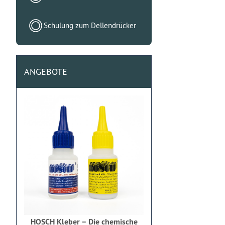
Schulung zum Dellendrücker
ANGEBOTE
HOSCH Kleber – Die chemische