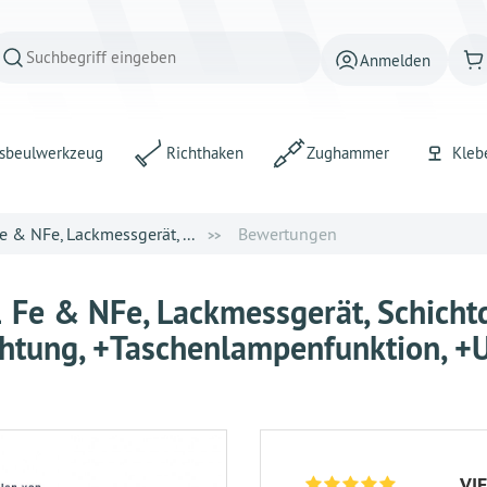
Anmelden
sbeulwerkzeug
Richthaken
Zughammer
Kleb
 & NFe, Lackmessgerät, ...
Bewertungen
 Fe & NFe, Lackmessgerät, Schicht
htung, +Taschenlampenfunktion, +
VI