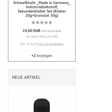
Schweißnaht _Made in Germany_
Industrieklebstoff,
Sekundenkleber Set (Kleber
20g+Granulat 30g)
24,00 EUR
UVP 25,63 EUR
Sie sparen 6% (1,63 EUR)
inkl. 19 % USt
zzgl. Versandkosten
+2
Anzeigen
NEUE ARTIKEL