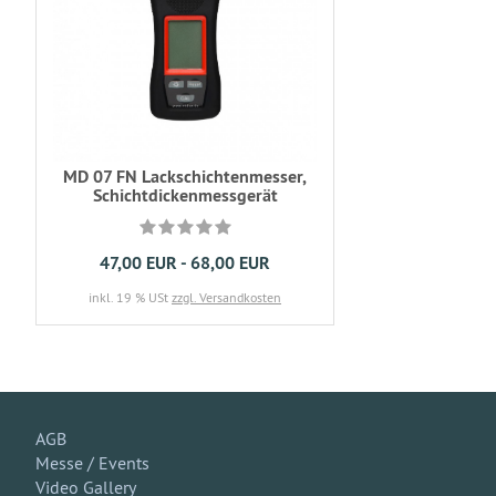
MD 07 FN Lackschichtenmesser,
Schichtdickenmessgerät
47,00 EUR - 68,00 EUR
inkl. 19 % USt
zzgl. Versandkosten
AGB
Messe / Events
Video Gallery