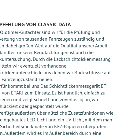
PFEHLUNG VON CLASSIC DATA
 Oldtimer-Gutachter sind wir für die Prüfung und
ertung von tausenden Fahrzeugen zuständig und
en dabei großen Wert auf die Qualität unserer Arbeit.
tandteil unserer Begutachtungen ist auch die
kuntersuchung. Durch die Lackschichtdickenmessung
itteln wir eventuell vorhandene
kdickenunterschiede aus denen wir Rückschlüsse auf
 Fahrzeugzustand ziehen.
rfür kommt bei uns Das Schichtdickenmessgerät ET
 von ETARI zum Einsatz. Es ist handlich, einfach zu
ienen und zeigt schnell und zuverlässig an, wo
hlackiert oder gespachtelt wurde.
verfügt außerdem über nützliche Zusatzfunktionen wie
 eingebautes LED-Licht und ein UV-Licht, mit dem man
 Sicherheitsmerkmale von KFZ-Papieren überprüfen
n. Außerdem wird es im Außenbereich durch eine