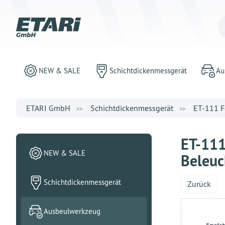
NEW & SALE
Schichtdickenmessgerät
Au
ETARI GmbH
Schichtdickenmessgerät
ET-111 Fe
ET-111
NEW & SALE
Beleuc
Schichtdickenmessgerät
Zurück
Ausbeulwerkzeug