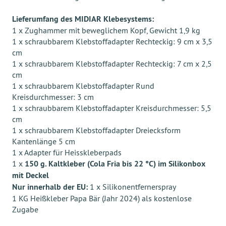
Lieferumfang des MIDIAR Klebesystems:
1 x Zughammer mit beweglichem Kopf, Gewicht 1,9 kg
1 x schraubbarem Klebstoffadapter Rechteckig: 9 cm x 3,5
cm
1 x schraubbarem Klebstoffadapter Rechteckig: 7 cm x 2,5
cm
1 x schraubbarem Klebstoffadapter Rund
Kreisdurchmesser: 3 cm
1 x schraubbarem Klebstoffadapter Kreisdurchmesser: 5,5
cm
1 x schraubbarem Klebstoffadapter Dreiecksform
Kantenlänge 5 cm
1 x Adapter für Heisskleberpads
1 x
150 g. Kaltkleber (Cola Fria bis 22 °C) im Silikonbox
mit Deckel
Nur innerhalb der EU:
1 x Silikonentfernerspray
1 KG Heißkleber Papa Bär (Jahr 2024) als kostenlose
Zugabe