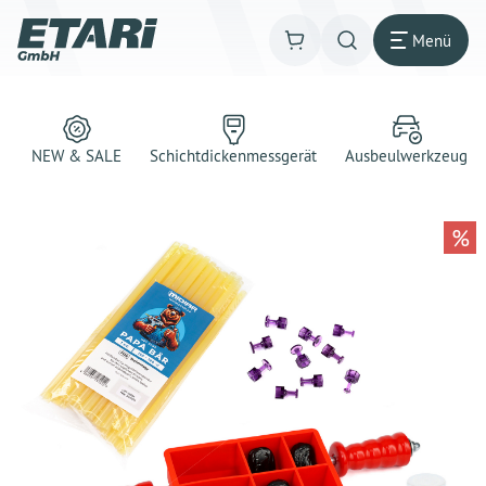
Menü
NEW & SALE
Schichtdickenmessgerät
Ausbeulwerkzeug
%