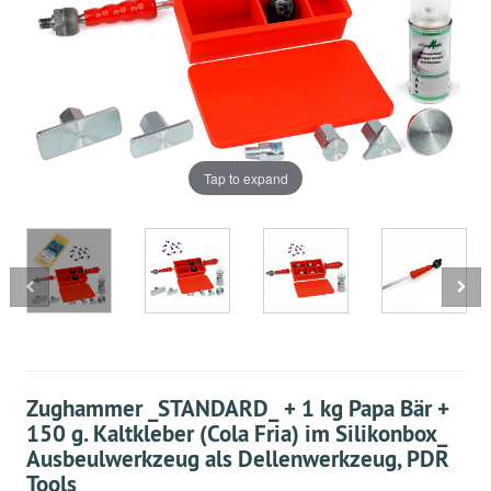
Tap to expand
Zughammer _STANDARD_ + 1 kg Papa Bär +
150 g. Kaltkleber (Cola Fria) im Silikonbox_
Ausbeulwerkzeug als Dellenwerkzeug, PDR
Tools