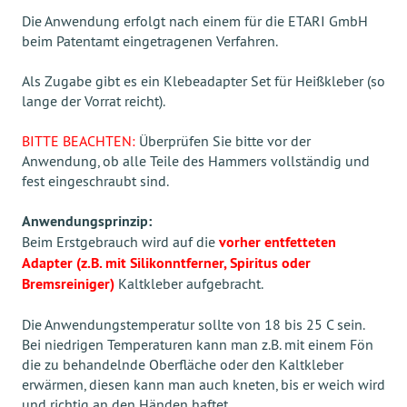
Die Anwendung erfolgt nach einem für die ETARI GmbH
beim Patentamt eingetragenen Verfahren.
Als Zugabe gibt es ein Klebeadapter Set für Heißkleber (so
lange der Vorrat reicht).
BITTE BEACHTEN:
Überprüfen Sie bitte vor der
Anwendung, ob alle Teile des Hammers vollständig und
fest eingeschraubt sind.
Anwendungsprinzip:
Beim Erstgebrauch wird auf die
vorher entfetteten
Adapter (z.B. mit Silikonntferner, Spiritus oder
Bremsreiniger)
Kaltkleber aufgebracht.
Die Anwendungstemperatur sollte von 18 bis 25 C sein.
Bei niedrigen Temperaturen kann man z.B. mit einem Fön
die zu behandelnde Oberfläche oder den Kaltkleber
erwärmen, diesen kann man auch kneten, bis er weich wird
und richtig an den Händen haftet.