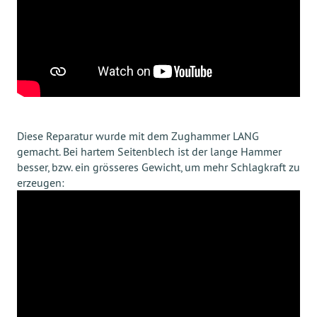
Diese Reparatur wurde mit dem Zughammer LANG
gemacht. Bei hartem Seitenblech ist der lange Hammer
besser, bzw. ein grösseres Gewicht, um mehr Schlagkraft zu
erzeugen: