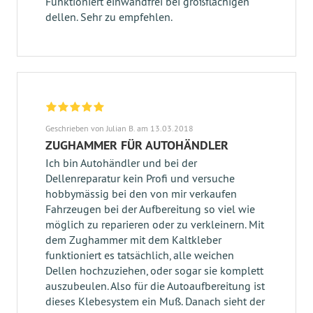
Funktioniert einwandfrei bei großflächigen
dellen. Sehr zu empfehlen.
Geschrieben von Julian B. am 13.03.2018
ZUGHAMMER FÜR AUTOHÄNDLER
Ich bin Autohändler und bei der
Dellenreparatur kein Profi und versuche
hobbymässig bei den von mir verkaufen
Fahrzeugen bei der Aufbereitung so viel wie
möglich zu reparieren oder zu verkleinern. Mit
dem Zughammer mit dem Kaltkleber
funktioniert es tatsächlich, alle weichen
Dellen hochzuziehen, oder sogar sie komplett
auszubeulen. Also für die Autoaufbereitung ist
dieses Klebesystem ein Muß. Danach sieht der