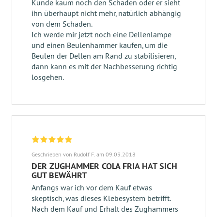
Kunde kaum noch den Schaden oder er sieht
ihn überhaupt nicht mehr, natürlich abhängig
von dem Schaden.
Ich werde mir jetzt noch eine Dellenlampe
und einen Beulenhammer kaufen, um die
Beulen der Dellen am Rand zu stabilisieren,
dann kann es mit der Nachbesserung richtig
losgehen.
Geschrieben von Rudolf F. am 09.03.2018
DER ZUGHAMMER COLA FRIA HAT SICH
GUT BEWÄHRT
Anfangs war ich vor dem Kauf etwas
skeptisch, was dieses Klebesystem betrifft.
Nach dem Kauf und Erhalt des Zughammers