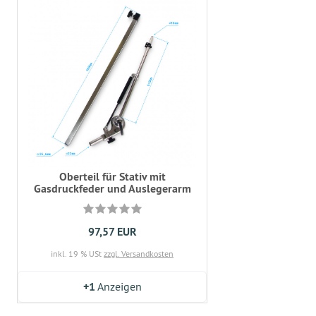
Oberteil für Stativ mit
Gasdruckfeder und Auslegerarm
97,57 EUR
inkl. 19 % USt
zzgl. Versandkosten
+1
Anzeigen