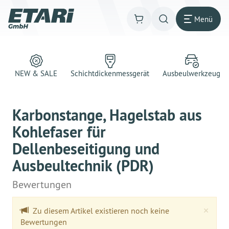
Menü
NEW & SALE
Schichtdickenmessgerät
Ausbeulwerkzeug
Karbonstange, Hagelstab aus
Kohlefaser für
Dellenbeseitigung und
Ausbeultechnik (PDR)
Bewertungen
Clo
×
Zu diesem Artikel existieren noch keine
Bewertungen