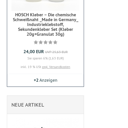
HOSCH Kleber – Die chemische
Schweißnaht _Made in Germany_
Industrieklebstoff,
Sekundenkleber Set (Kleber
20g+Granulat 30g)
24,00 EUR
UVP 25,63 EUR
Sie sparen 6% (1,63 EUR)
inkl. 19 % USt
zzgl. Versandkosten
+2
Anzeigen
NEUE ARTIKEL