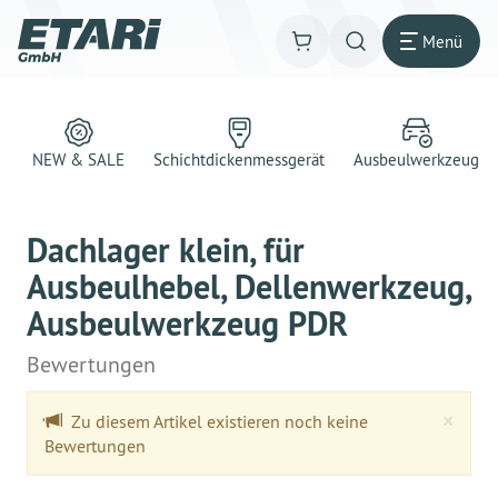
Menü
NEW & SALE
Schichtdickenmessgerät
Ausbeulwerkzeug
Dachlager klein, für
Ausbeulhebel, Dellenwerkzeug,
Ausbeulwerkzeug PDR
Bewertungen
Clo
×
Zu diesem Artikel existieren noch keine
Bewertungen