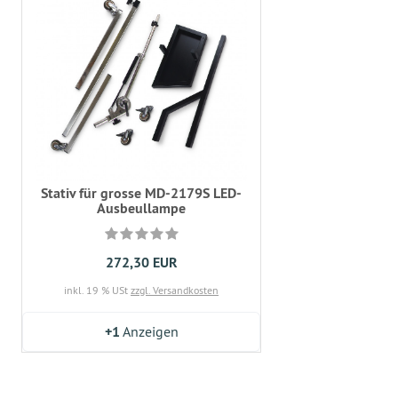
Stativ für grosse MD-2179S LED-
Ausbeullampe
272,30 EUR
inkl. 19 % USt
zzgl. Versandkosten
+1
Anzeigen