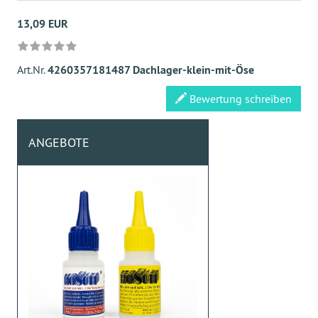
13,09 EUR
Art.Nr.
4260357181487 Dachlager-klein-mit-Öse
Bewertung schreiben
ANGEBOTE