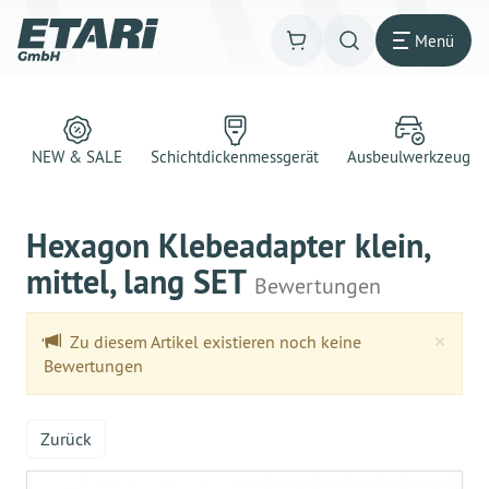
Menü
NEW & SALE
Schichtdickenmessgerät
Ausbeulwerkzeug
Hexagon Klebeadapter klein,
mittel, lang SET
Bewertungen
Clo
×
Zu diesem Artikel existieren noch keine
Bewertungen
Zurück