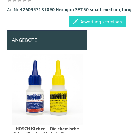
Art.Nr.
4260357181890 Hexagon SET 30 small, medium, long
Bewertung schreiben
ANGEBOTE
HOSCH Kleber – Die chemische